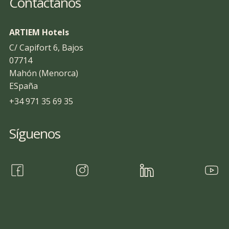
Contáctanos
ARTIEM Hotels
C/ Capifort 6, Bajos
07714
Mahón (Menorca)
ESpaña
+34 971 35 69 35
Síguenos