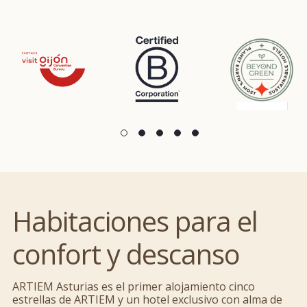
Habitaciones para el
confort y descanso
ARTIEM Asturias es el primer alojamiento cinco
estrellas de ARTIEM y un hotel exclusivo con alma de