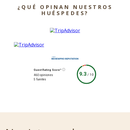
¿QUÉ OPINAN NUESTROS
HUÉSPEDES?
Guest Rating Score™
9.3
/
10
460 opiniones
5 fuentes