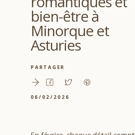
romantiques et
bien-être à
Minorque et
Asturies
PARTAGER
06/02/2026
En février, chaque détail comp