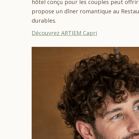
hôtel conçu pour les couples peut offri
propose un dîner romantique au Restaur
durables.
Découvrez ARTIEM Capri