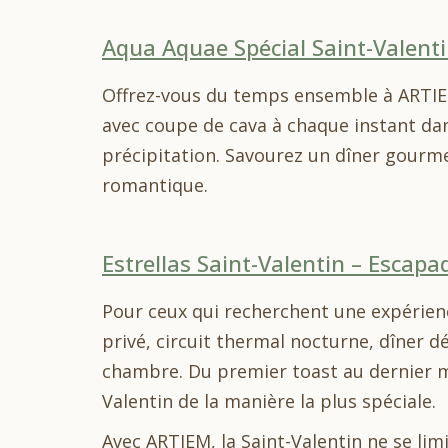
Aqua Aquae Spécial Saint-Valent
Offrez-vous du temps ensemble à ARTIEM A
avec coupe de cava à chaque instant dan
précipitation. Savourez un dîner gourme
romantique.
Estrellas Saint-Valentin – Esca
Pour ceux qui recherchent une expérien
privé, circuit thermal nocturne, dîner 
chambre. Du premier toast au dernier mo
Valentin de la manière la plus spéciale.
Avec ARTIEM, la Saint-Valentin ne se lim