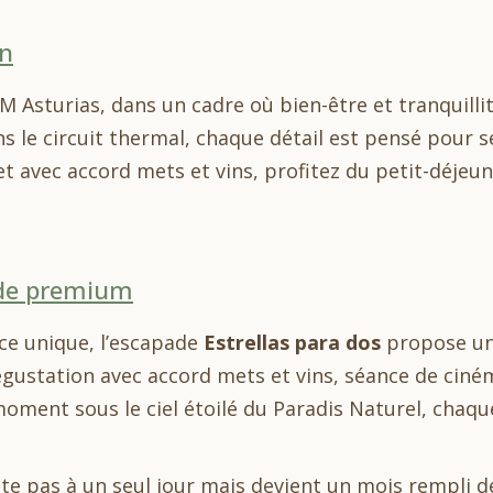
in
sturias, dans un cadre où bien-être et tranquillité 
s le circuit thermal, chaque détail est pensé pour s
t avec accord mets et vins, profitez du petit-déje
pade premium
ce unique, l’escapade
Estrellas para dos
propose un
dégustation avec accord mets et vins, séance de cin
ment sous le ciel étoilé du Paradis Naturel, chaque 
ite pas à un seul jour mais devient un mois rempli d