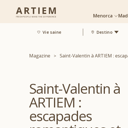
Menorca
Mad
Vie saine
Destino
Magazine
Saint-Valentin à ARTIEM : escap
Saint-Valentin à
ARTIEM :
escapades