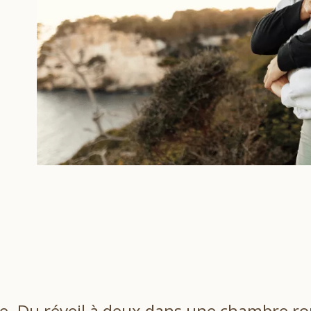
te. Du réveil à deux dans une chambre ro