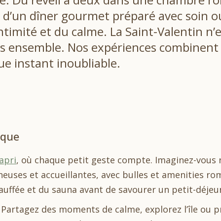
 d’un dîner gourmet préparé avec soin ou
intimité et du calme. La Saint-Valentin n
ensemble. Nos expériences combinent c
e instant inoubliable.
ique
apri
, où chaque petit geste compte. Imaginez-vous r
ineuses et accueillantes, avec bulles et amenities 
chauffée et du sauna avant de savourer un petit-déjeun
. Partagez des moments de calme, explorez l’île ou p