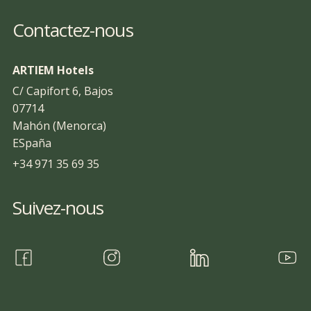
Contactez-nous
ARTIEM Hotels
C/ Capifort 6, Bajos
07714
Mahón (Menorca)
ESpaña
+34 971 35 69 35
Suivez-nous