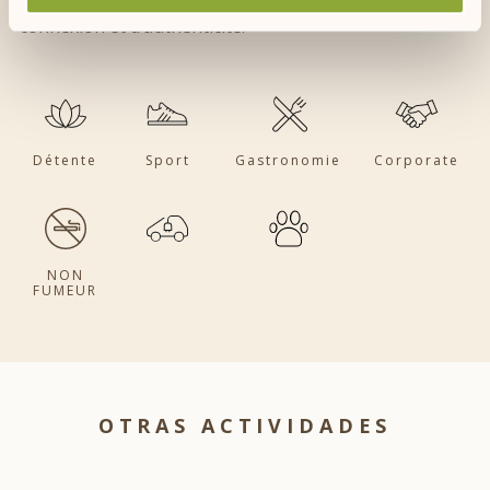
Vivez une expérience unique de bien-être, de
connexion et d’authenticité.
Détente
Sport
Gastronomie
Corporate
NON
FUMEUR
OTRAS ACTIVIDADES