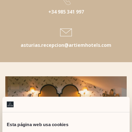
+34 985 341 997
asturias.recepcion@artiemhotels.com
Esta página web usa cookies