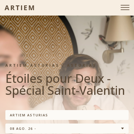
ARTIEM ASTURIAS / ASTURIAS
Étoiles pour Deux -
Spécial Saint-Valentin
ARTIEM ASTURIAS
08 AGO. 26 -