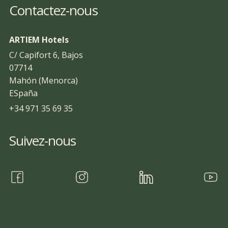
Contactez-nous
ARTIEM Hotels
C/ Capifort 6, Bajos
07714
Mahón (Menorca)
ESpaña
+34 971 35 69 35
Suivez-nous