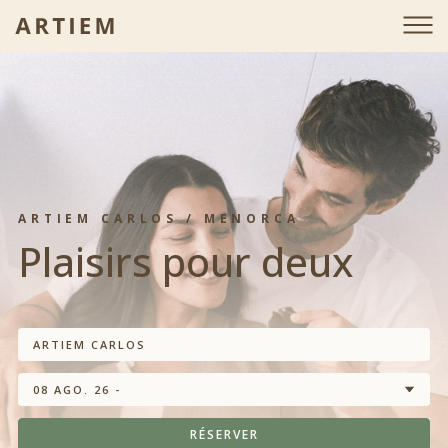
ARTIEM CARLOS / MENORCA
Plaisirs pour deux
ARTIEM CARLOS
08 AGO. 26 -
RÉSERVER