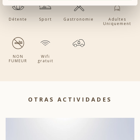
Détente
Sport
Gastronomie
Adultes
Uniquement
NON
Wifi
FUMEUR
gratuit
OTRAS ACTIVIDADES