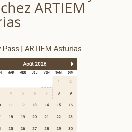
 chez ARTIEM
rias