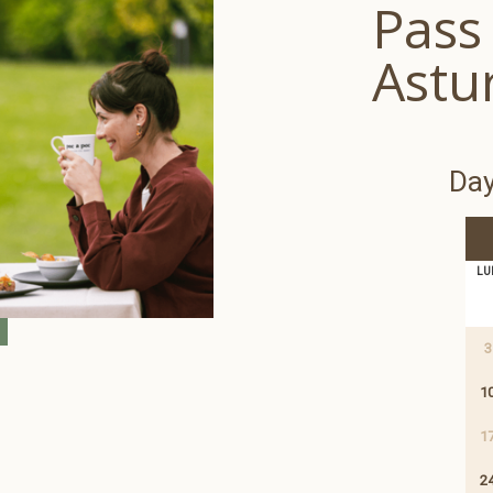
Pass
Astu