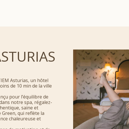
ASTURIAS
TIEM Asturias, un hôtel
ins de 10 min de la ville
nçu pour l’équilibre de
 dans notre spa, régalez-
thentique, saine et
Green, qui reflète la
nce chaleureuse et