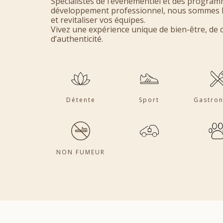
Spécialistes de l’événementiel et des program
développement professionnel, nous sommes le 
et revitaliser vos équipes.
Vivez une expérience unique de bien-être, de 
d’authenticité.
Détente
Sport
Gastro
NON FUMEUR