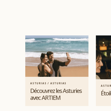
ASTURIAS / ASTURIAS
ASTUR
Découvrez les Asturies
Étoi
avec ARTIEM