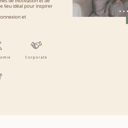
mes de motivation et de
lieu idéal pour inspirer
connexion et
nomie
Corporate