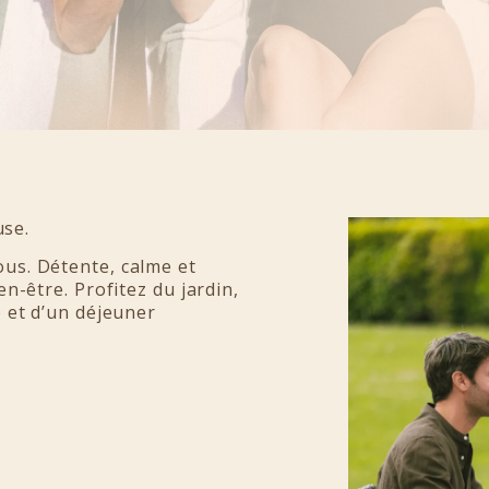
use.
us. Détente, calme et
en-être. Profitez du jardin,
e et d’un déjeuner