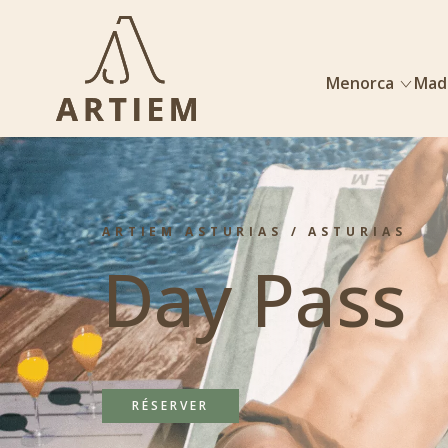
Menorca
Mad
ARTIEM ASTURIAS / ASTURIAS
Day Pass
RÉSERVER