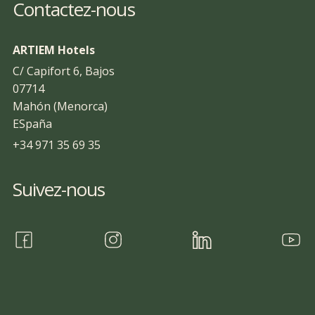
Contactez-nous
ARTIEM Hotels
C/ Capifort 6, Bajos
07714
Mahón (Menorca)
ESpaña
+34 971 35 69 35
Suivez-nous