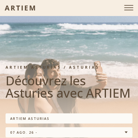
ARTIEM ASTURIAS / ASTURIAS
Découvrez les
Asturies avec ARTIEM
ARTIEM ASTURIAS
07 AGO. 26 -