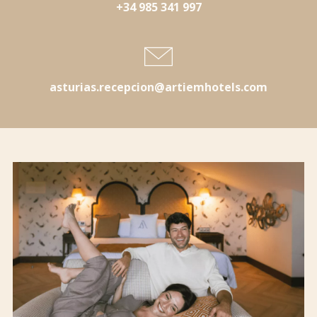
+34 985 341 997
asturias.recepcion@artiemhotels.com