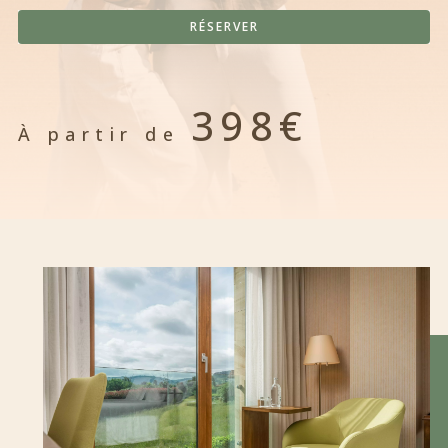
RÉSERVER
398€
À partir de