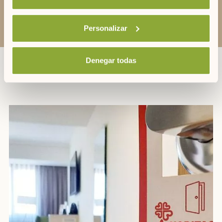
artiem@artiemhotels.com
Personalizar
Denegar todas
ANDERE FÖRDERUNGEN