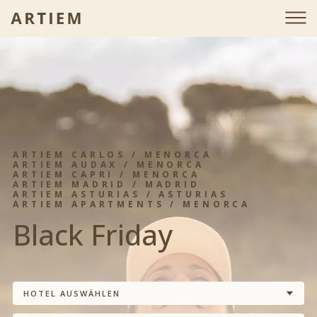
ARTIEM CARLOS / MENORCA
ARTIEM AUDAX / MENORCA
ARTIEM CAPRI / MENORCA
ARTIEM MADRID / MADRID
ARTIEM ASTURIAS / ASTURIAS
ARTIEM APARTMENTS / MENORCA
Black Friday
HOTEL AUSWÄHLEN