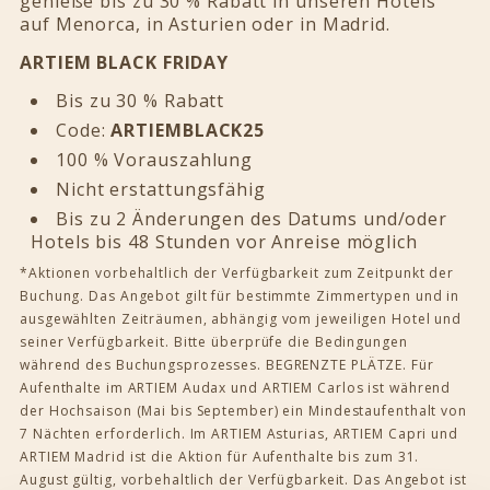
genieße bis zu 30 % Rabatt in unseren Hotels
auf Menorca, in Asturien oder in Madrid.
ARTIEM BLACK FRIDAY
Bis zu 30 % Rabatt
Code:
ARTIEMBLACK25
100 % Vorauszahlung
Nicht erstattungsfähig
Bis zu 2 Änderungen des Datums und/oder
Hotels bis 48 Stunden vor Anreise möglich
*Aktionen vorbehaltlich der Verfügbarkeit zum Zeitpunkt der
Buchung. Das Angebot gilt für bestimmte Zimmertypen und in
ausgewählten Zeiträumen, abhängig vom jeweiligen Hotel und
seiner Verfügbarkeit. Bitte überprüfe die Bedingungen
während des Buchungsprozesses. BEGRENZTE PLÄTZE. Für
Aufenthalte im ARTIEM Audax und ARTIEM Carlos ist während
der Hochsaison (Mai bis September) ein Mindestaufenthalt von
7 Nächten erforderlich. Im ARTIEM Asturias, ARTIEM Capri und
ARTIEM Madrid ist die Aktion für Aufenthalte bis zum 31.
August gültig, vorbehaltlich der Verfügbarkeit. Das Angebot ist