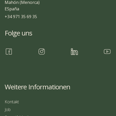
Mahón (Menorca)
ESpaña
+34 971 35 69 35
Folge uns
Weitere Informationen
Kontakt
Job