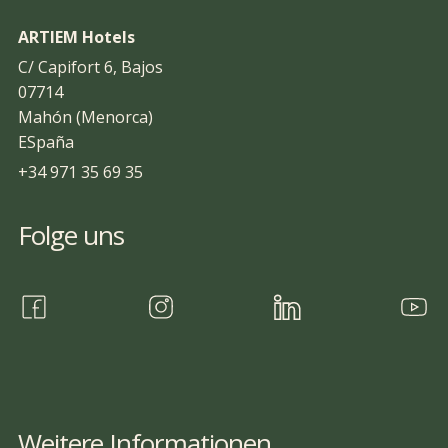
ARTIEM Hotels
C/ Capifort 6, Bajos
07714
Mahón (Menorca)
ESpaña
+34 971 35 69 35
Folge uns
Weitere Informationen