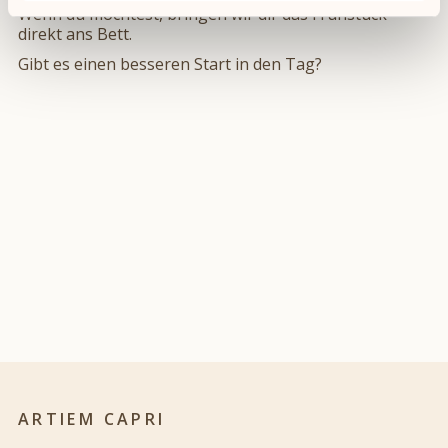
Wenn du möchtest, bringen wir dir das Frühstück
direkt ans Bett.
Gibt es einen besseren Start in den Tag?
ARTIEM CAPRI