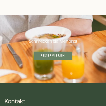
Schmecken sie Menorca
RESERVIEREN
Kontakt