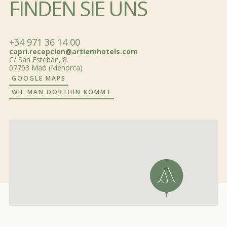
FINDEN SIE UNS
+34 971 36 14 00
capri.recepcion@artiemhotels.com
C/ San Esteban, 8.
07703 Maó (Menorca)
GOOGLE MAPS
WIE MAN DORTHIN KOMMT