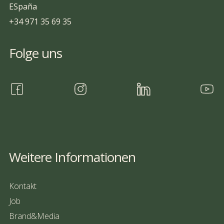
ESpaña
+34 971 35 69 35
Folge uns
Weitere Informationen
Kontakt
Job
Brand&Media