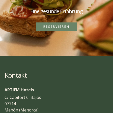
Eine gesunde Erfahrung
RESERVIEREN
Kontakt
ARTIEM Hotels
C/ Capifort 6, Bajos
07714
Mahón (Menorca)