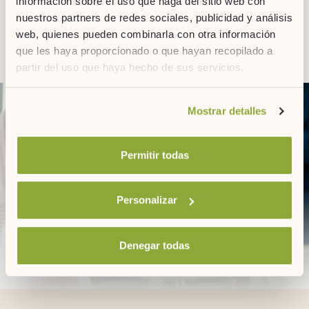
información sobre el uso que haga del sitio web con
nuestros partners de redes sociales, publicidad y análisis
web, quienes pueden combinarla con otra información
que les haya proporcionado o que hayan recopilado a
partir del uso que haya hecho de sus servicios.
Si desea obtener más información consulte
Mostrar detalles
nuestra
política de cookies.
Permitir todas
Personalizar
Denegar todas