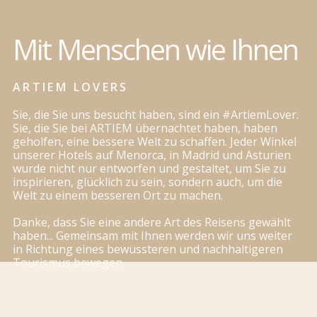
Mit Menschen wie Ihnen
ARTIEM LOVERS
Sie, die Sie uns besucht haben, sind ein #ArtiemLover.
Sie, die Sie bei ARTIEM übernachtet haben, haben
geholfen, eine bessere Welt zu schaffen. Jeder Winkel
unserer Hotels auf Menorca, in Madrid und Asturien
wurde nicht nur entworfen und gestaltet, um Sie zu
inspirieren, glücklich zu sein, sondern auch, um die
Welt zu einem besseren Ort zu machen.
Danke, dass Sie eine andere Art des Reisens gewählt
haben... Gemeinsam mit Ihnen werden wir uns weiter
ENTDECKEN SIE ALLE UNSERE INITIATIVEN
in Richtung eines bewussteren und nachhaltigeren
ENTDECKEN SIE ALLE UNSERE INITIATIVEN
Tourismus bewegen.
ENTDECKEN SIE ALLE UNSERE INITIATIVEN