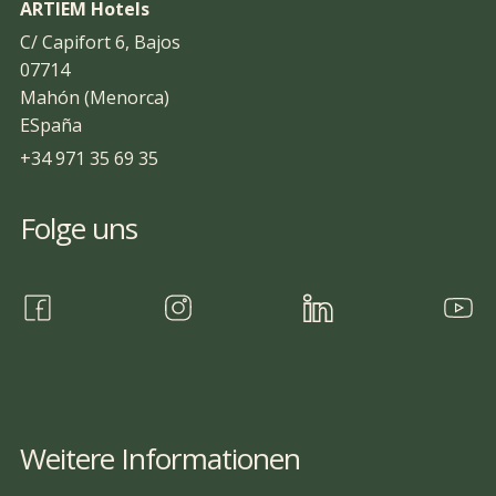
ARTIEM Hotels
C/ Capifort 6, Bajos
07714
Mahón (Menorca)
ESpaña
+34 971 35 69 35
Folge uns
Weitere Informationen