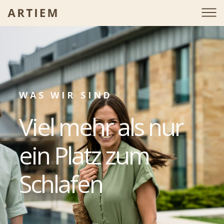
WAS WIR SIND
Viel mehr als nur
ein Platz zum
Schlafen