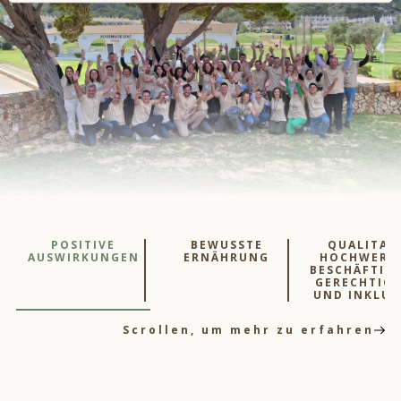
POSITIVE
BEWUSSTE
QUALITAT
AUSWIRKUNGEN
ERNÄHRUNG
HOCHWERT
BESCHÄFTIG
GERECHTIGK
UND INKLUS
Scrollen, um mehr zu erfahren