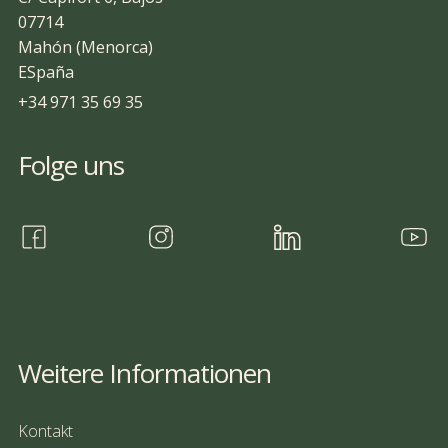
07714
Mahón (Menorca)
ESpaña
+34 971 35 69 35
Folge uns
Weitere Informationen
Kontakt