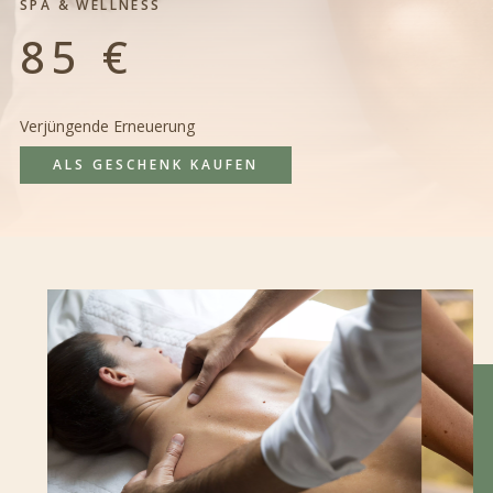
SPA & WELLNESS
85 €
Verjüngende Erneuerung
ALS GESCHENK KAUFEN