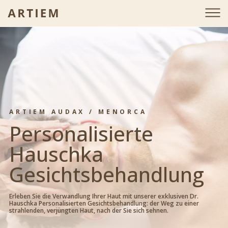
is-gift-page-detail
ARTIEM AUDAX / MENORCA
Personalisierte
Hauschka
Gesichtsbehandlung
Erleben Sie die Verwandlung Ihrer Haut mit unserer exklusiven Dr.
Hauschka Personalisierten Gesichtsbehandlung: der Weg zu einer
strahlenden, verjüngten Haut, nach der Sie sich sehnen.