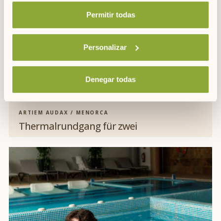
Permitir todas
Personalizar
Denegar todas
ARTIEM AUDAX / MENORCA
Thermalrundgang für zwei