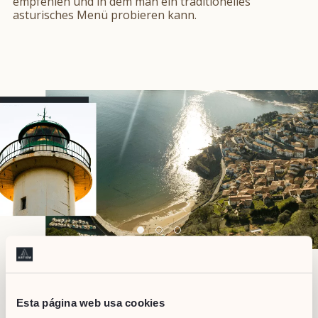
empfehlen und in dem man ein traditionelles
asturisches Menü probieren kann.
Der Zauber der asturischen Dörfer: Lastres und
Cudillero
Esta página web usa cookies
Wenn es etwas gibt, wofür Asturien bekannt ist, dann