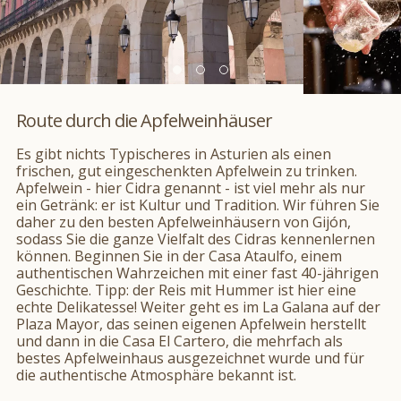
Route durch die Apfelweinhäuser
Es gibt nichts Typischeres in Asturien als einen
frischen, gut eingeschenkten Apfelwein zu trinken.
Apfelwein - hier Cidra genannt - ist viel mehr als nur
ein Getränk: er ist Kultur und Tradition. Wir führen Sie
daher zu den besten Apfelweinhäusern von Gijón,
sodass Sie die ganze Vielfalt des Cidras kennenlernen
können. Beginnen Sie in der Casa Ataulfo, einem
authentischen Wahrzeichen mit einer fast 40-jährigen
Geschichte. Tipp: der Reis mit Hummer ist hier eine
echte Delikatesse! Weiter geht es im La Galana auf der
Plaza Mayor, das seinen eigenen Apfelwein herstellt
und dann in die Casa El Cartero, die mehrfach als
bestes Apfelweinhaus ausgezeichnet wurde und für
die authentische Atmosphäre bekannt ist.