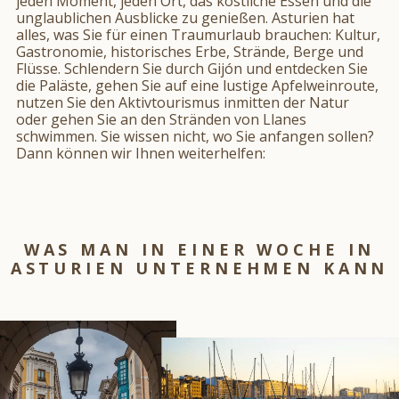
jeden Moment, jeden Ort, das köstliche Essen und die
unglaublichen Ausblicke zu genießen. Asturien hat
alles, was Sie für einen Traumurlaub brauchen: Kultur,
Gastronomie, historisches Erbe, Strände, Berge und
Flüsse. Schlendern Sie durch Gijón und entdecken Sie
die Paläste, gehen Sie auf eine lustige Apfelweinroute,
nutzen Sie den Aktivtourismus inmitten der Natur
oder gehen Sie an den Stränden von Llanes
schwimmen. Sie wissen nicht, wo Sie anfangen sollen?
Dann können wir Ihnen weiterhelfen:
WAS MAN IN EINER WOCHE IN
ASTURIEN UNTERNEHMEN KANN