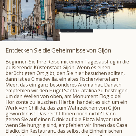
Entdecken Sie die Geheimnisse von Gijón
Beginnen Sie Ihre Reise mit einem Tagesausflug in die
pulsierende Küstenstadt Gijón. Wenn es einen
berüchtigten Ort gibt, den Sie hier besuchen sollten,
dann ist es Cimadevilla, ein altes Fischerviertel am
Meer, das ein ganz besonderes Aroma hat. Danach
empfehlen wir den Hügel Santa Catalina zu besteigen,
um den Wellen von oben, am Monument Elogio del
Horizonte zu lauschen. Hierbei handelt es sich um ein
Werk von Chillida, das zum Wahrzeichen von Gijón
geworden ist. Das reicht Ihnen noch nicht? Dann
gehen Sie auf einen Drink auf die Plaza Mayor und
wenn Sie hungrig sind, empfehlen wir Ihnen das Casa
Eladio. Ein Restaurant, das selbst die Einheimischen