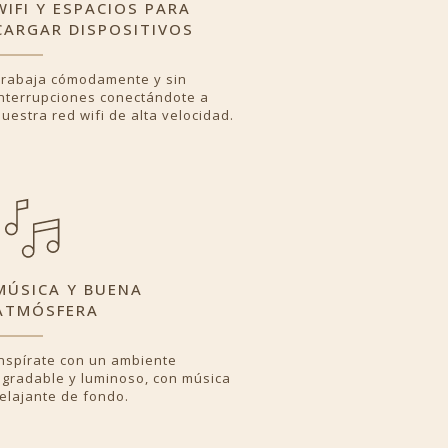
WIFI Y ESPACIOS PARA
CARGAR DISPOSITIVOS
Trabaja cómodamente y sin
interrupciones conectándote a
uestra red wifi de alta velocidad.
MÚSICA Y BUENA
ATMÓSFERA
Inspírate con un ambiente
agradable y luminoso, con música
elajante de fondo.