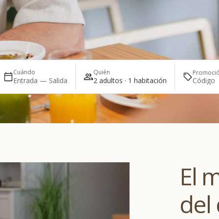
Cuándo
Quién
Promoci
Entrada — Salida
2 adultos · 1 habitación
El 
del 