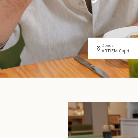
Dónde
ARTIEM Capri