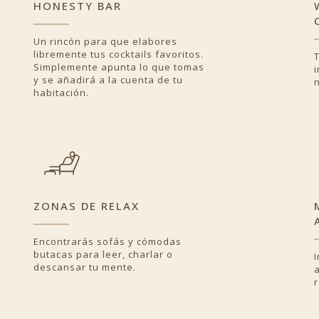
HONESTY BAR
Un rincón para que elabores
libremente tus cocktails favoritos.
Simplemente apunta lo que tomas
y se añadirá a la cuenta de tu
n
habitación.
ZONAS DE RELAX
Encontrarás sofás y cómodas
butacas para leer, charlar o
descansar tu mente.
r