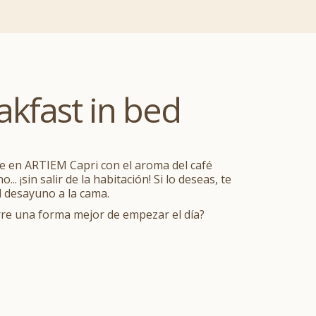
akfast in bed
e en ARTIEM Capri con el aroma del café
... ¡sin salir de la habitación! Si lo deseas, te
l desayuno a la cama.
rre una forma mejor de empezar el día?