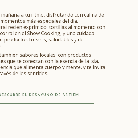
 mañana a tu ritmo, disfrutando con calma de
 momentos más especiales del día.
al recién exprimido, tortillas al momento con
corral en el Show Cooking, y una cuidada
de productos frescos, saludables y de
.
también sabores locales, con productos
s que te conectan con la esencia de la isla.
encia que alimenta cuerpo y mente, y te invita
través de los sentidos.
 DESCUBRE EL DESAYUNO DE ARTIEM