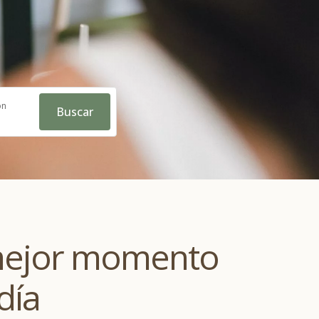
ón
Buscar
mejor momento
día