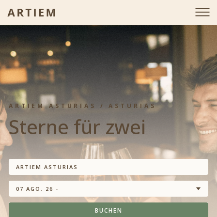
ARTIEM ASTURIAS / ASTURIAS
Sterne für zwei
ARTIEM ASTURIAS
07 AGO. 26 -
BUCHEN