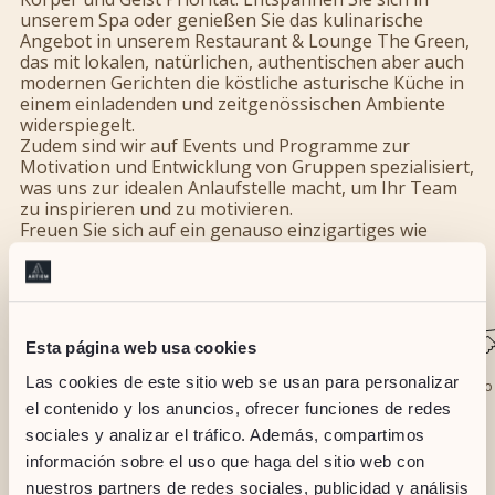
unserem Spa oder genießen Sie das kulinarische
Angebot in unserem Restaurant & Lounge The Green,
das mit lokalen, natürlichen, authentischen aber auch
modernen Gerichten die köstliche asturische Küche in
einem einladenden und zeitgenössischen Ambiente
widerspiegelt.
Zudem sind wir auf Events und Programme zur
Motivation und Entwicklung von Gruppen spezialisiert,
was uns zur idealen Anlaufstelle macht, um Ihr Team
zu inspirieren und zu motivieren.
Freuen Sie sich auf ein genauso einzigartiges wie
authentisches Wohlfühlerlebnis.
Esta página web usa cookies
Las cookies de este sitio web se usan para personalizar
Relax
Sport
Gastronomie
Corpo
el contenido y los anuncios, ofrecer funciones de redes
sociales y analizar el tráfico. Además, compartimos
información sobre el uso que haga del sitio web con
nuestros partners de redes sociales, publicidad y análisis