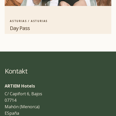
ASTURIAS / ASTURIAS
Day Pass
Kontakt
ARTIEM Hotels
C/ Capifort 6, Bajos
07714
Mahón (Menorca)
ESpaña