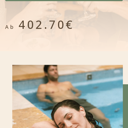
402.70€
Ab