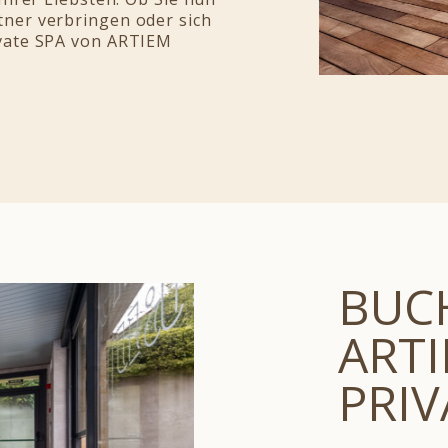
ner verbringen oder sich
ivate SPA von ARTIEM
BUC
ARTI
PRIV