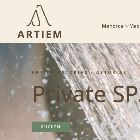
Menorca
Mad
ARTIEM ASTURIAS / ASTURIAS
Private S
BUCHEN