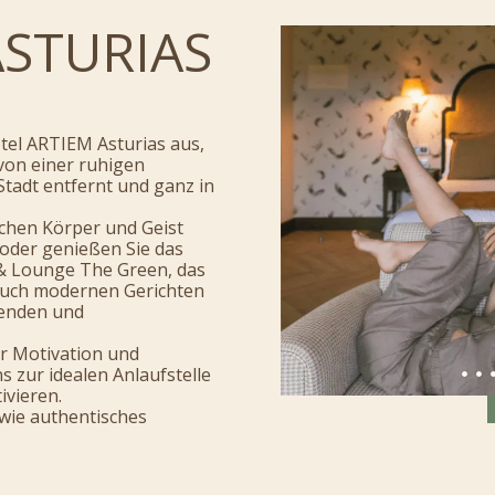
ASTURIAS
tel ARTIEM Asturias aus,
von einer ruhigen
Stadt entfernt und ganz in
schen Körper und Geist
 oder genießen Sie das
 & Lounge The Green, das
 auch modernen Gerichten
denden und
r Motivation und
s zur idealen Anlaufstelle
ivieren.
 wie authentisches