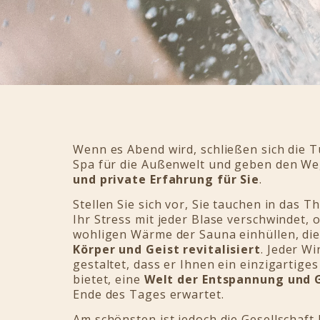
Wenn es Abend wird, schließen sich die 
Spa für die Außenwelt und geben den Weg
und private Erfahrung für Sie
.
Stellen Sie sich vor, Sie tauchen in das 
Ihr Stress mit jeder Blase verschwindet, o
wohligen Wärme der Sauna einhüllen, di
Körper und Geist revitalisiert
. Jeder Wi
gestaltet, dass er Ihnen ein einzigartige
bietet, eine
Welt der Entspannung und 
Ende des Tages erwartet.
Am schönsten ist jedoch die Gesellschaft 