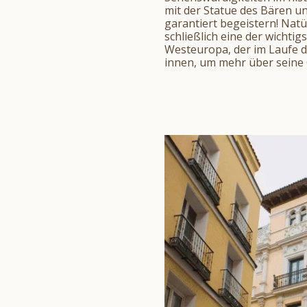
mit der Statue des Bären u
garantiert begeistern! Natü
schließlich eine der wichti
Westeuropa, der im Laufe de
innen, um mehr über seine 