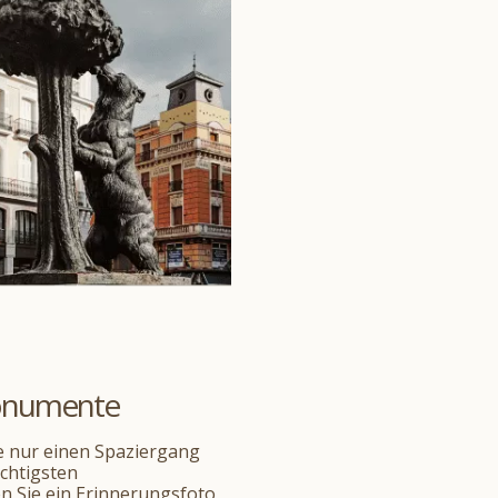
Monumente
e nur einen Spaziergang
chtigsten
n Sie ein Erinnerungsfoto