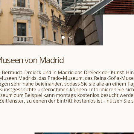
 Museen von Madrid
as Bermuda-Dreieck und in Madrid das Dreieck der Kunst. Hi
n Museen Madrids: das Prado-Museum, das Reina-Sofia-Mus
gen sehr nahe beieinander, sodass Sie sie alle an einem Ta
 Kunstgeschichte unternehmen können. Informieren Sie si
eum zum Beispiel kann montags kostenlos besucht werden
tfenster, zu denen der Eintritt kostenlos ist - nutzen Sie s