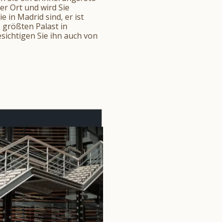
r Ort und wird Sie
 in Madrid sind, er ist
n größten Palast in
esichtigen Sie ihn auch von