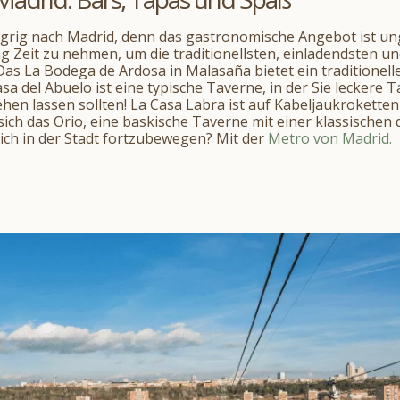
ig nach Madrid, denn das gastronomische Angebot ist ung
g Zeit zu nehmen, um die traditionellsten, einladendsten un
as La Bodega de Ardosa in Malasaña bietet ein traditionelle
Casa del Abuelo ist eine typische Taverne, in der Sie lecker
en lassen sollten! La Casa Labra ist auf Kabeljaukroketten s
sich das Orio, eine baskische Taverne mit einer klassischen
 sich in der Stadt fortzubewegen? Mit der
Metro von Madrid.