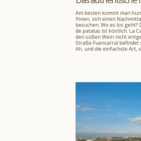
Am besten kommt man hungr
Ihnen, sich einen Nachmitta
besuchen. Wo es los geht? D
de patatas ist köstlich. La 
den süßen Wein nicht entgeh
Straße Fuencarral befindet 
Ah, und die einfachste Art,