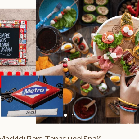
Madrid: Bars, Tapas und Spaß