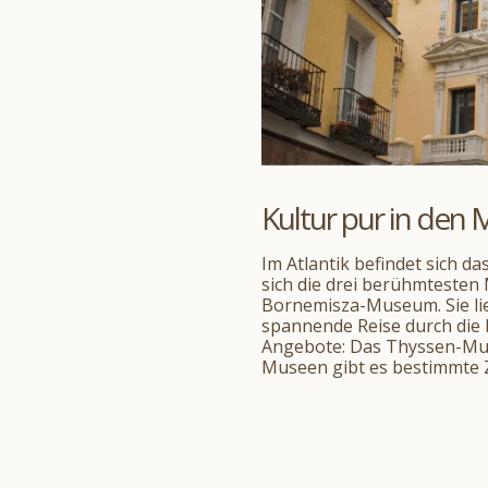
Kultur pur in den
Im Atlantik befindet sich d
sich die drei berühmteste
Bornemisza-Museum. Sie lie
spannende Reise durch die
Angebote: Das Thyssen-Mus
Museen gibt es bestimmte Zei