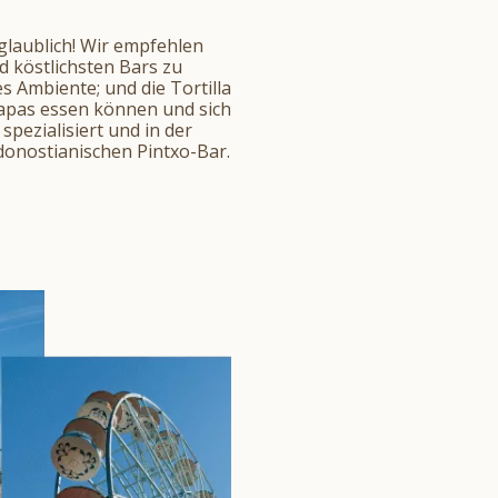
laublich! Wir empfehlen
d köstlichsten Bars zu
s Ambiente; und die Tortilla
e Tapas essen können und sich
pezialisiert und in der
 donostianischen Pintxo-Bar.