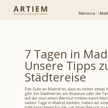
Menorca
Mad
7 Tagen in Mad
Unsere Tipps z
Städtereise
Das Gute an Madrid ist, dass es immer etwas
gibt. Ein Stadtviertel, ein Museum oder die Te
auf der man einen Wermut trinken kann! Wenn
sieben Tage in Madrid bleiben, haben wir ei
tolle Vorschläge für Sie, um Ihren Besuch zu 