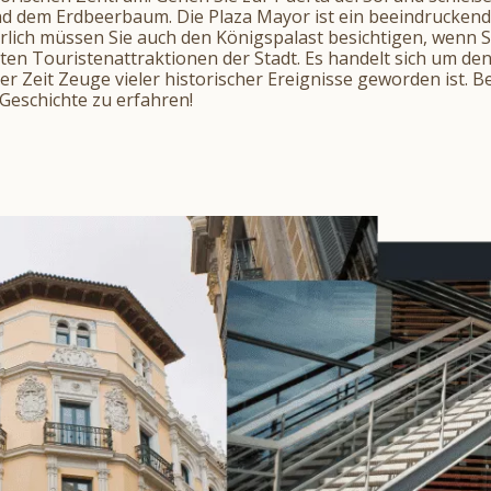
nd dem Erdbeerbaum. Die Plaza Mayor ist ein beeindruckende
rlich müssen Sie auch den Königspalast besichtigen, wenn Sie
gsten Touristenattraktionen der Stadt. Es handelt sich um de
r Zeit Zeuge vieler historischer Ereignisse geworden ist. B
Geschichte zu erfahren!