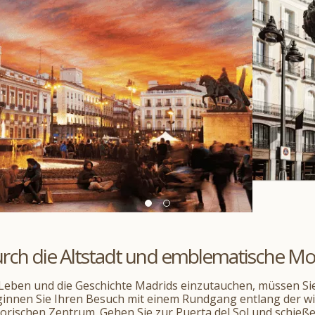
durch die Altstadt und emblematische 
Leben und die Geschichte Madrids einzutauchen, müssen Si
ginnen Sie Ihren Besuch mit einem Rundgang entlang der wi
orischen Zentrum. Gehen Sie zur Puerta del Sol und schieße