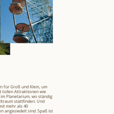
en für Groß und Klein, um
 tollen Attraktionen wie
h im Planetarium, wo ständig
traum stattfinden. Und
mit mehr als 40
 angesiedelt sind. Spaß ist