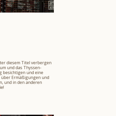
nter diesem Titel verbergen
eum und das Thyssen-
g besichtigen und eine
ch über Ermäßigungen und
, und in den anderen
ie!