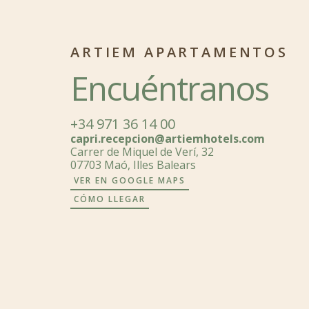
ARTIEM APARTAMENTOS
Encuéntranos
+34 971 36 14 00
capri.recepcion@artiemhotels.com
Carrer de Miquel de Verí, 32
07703 Maó, Illes Balears
VER EN GOOGLE MAPS
CÓMO LLEGAR