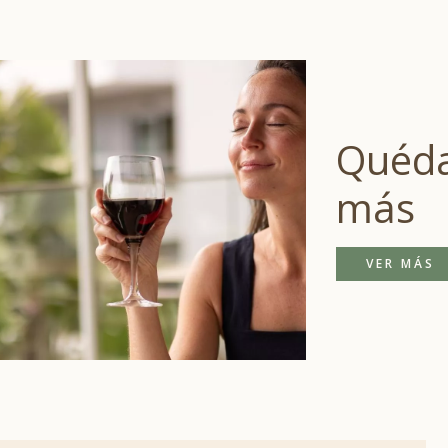
Quéda
más
VER MÁS