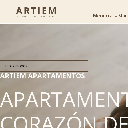
Menorca
Mad
ARTIEM APARTAMENTOS
APARTAMENT
CORAZÓN D