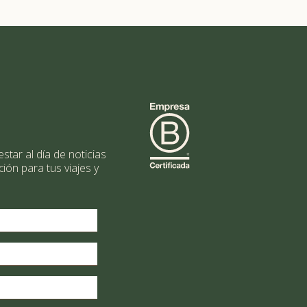
star al día de noticias
ción para tus viajes y