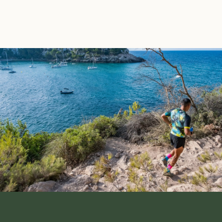
Deporte y naturaleza en estado puro
RESERVAR