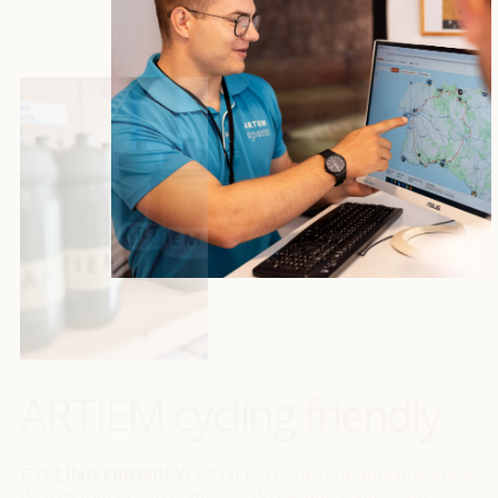
ARTIEM cycling friendly
CYCLING FRIENDLY:
ARTIEM cuenta con muchos años
de experiencia en el mundo de las dos ruedas, un
“know-how” que ponemos a disposición de los