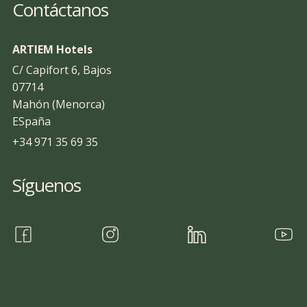
Contáctanos
ARTIEM Hotels
C/ Capifort 6, Bajos
07714
Mahón (Menorca)
ESpaña
+34 971 35 69 35
Síguenos