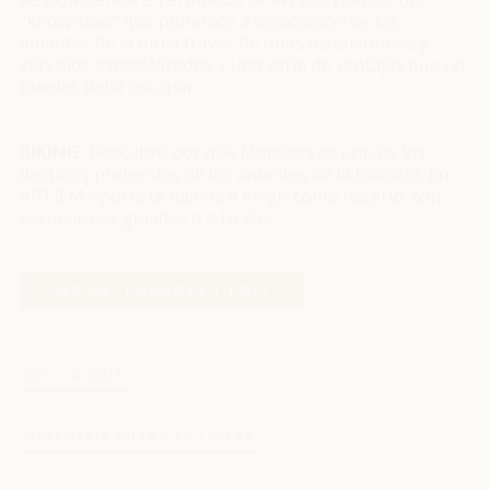
amantes de la bici a través de unas instalaciones y
servicios especializados y una serie de ventajas que no
puedes dejar escapar.
BIKING:
Descubre por qué Menorca es uno de los
destinos preferidos de los amantes de la bicicleta. En
ARTIEM Sports te damos a elegir cómo hacerlo: con
excursiones guiadas o a tu aire.
VER ACTIVIDADES (.PDF)
VER GALERÍA
DESCUBRIR RUTAS CICLISTAS
ARTIEM HALF MENORCA