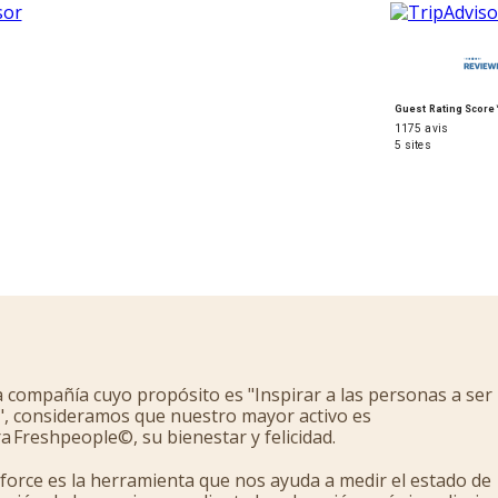
Guest Rating Score
1175 avis
5 sites
 compañía cuyo propósito es "Inspirar a las personas a ser
s", consideramos que nuestro mayor activo es
a Freshpeople©, su bienestar y felicidad.
orce es la herramienta que nos ayuda a medir el estado de