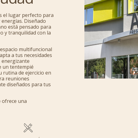
s el lugar perfecto para
ar energías. Diseñado
bano está pensado para
 y tranquilidad con la
espacio multifuncional
apta a tus necesidades
o energizante
de un tentempié
 rutina de ejercicio en
bra reuniones
te diseñados para tus
e ofrece una