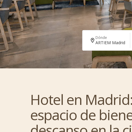
Dónde
ARTIEM Madrid
Hotel en Madrid
espacio de biene
descanso en la c