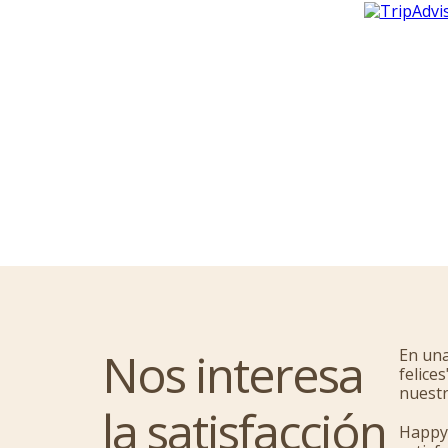
Nos interesa
En una
felice
nuestr
la satisfacción
Happyf