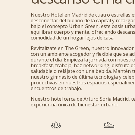
Nuestro Hotel en Madrid de cuatro estrellas e
desconectar del bullicio de la capital y recarg
bajo el concepto Urban Green, este oasis ur
equilibrar cuerpo y mente, ofreciendo descanso
comodidad de un hogar lejos de casa.
Revitalízate en The Green, nuestro innovador 
con un ambiente acogedor y flexible que se ad
durante el día. Empieza la jornada con nuestr
breakfast, trabaja, haz networking, disfruta 
saludable o relájate con una bebida. Mantén tu
nuestro gimnasio de última tecnología y cele
productivas en nuestros espacios especialmen
encuentros de trabajo.
Nuestro hotel cerca de Arturo Soria Madrid, t
experiencia única de bienestar urbano.