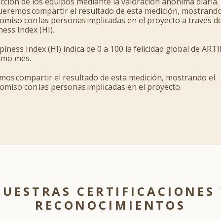
acción de los equipos mediante la valoración anónima diaria.
queremos compartir el resultado de esta medición, mostrando
miso con las personas implicadas en el proyecto a través de
ess Index (HI).
piness Index (HI) indica de 0 a 100 la felicidad global de ART
timo mes.
os compartir el resultado de esta medición, mostrando el
miso con las personas implicadas en el proyecto.
UESTRAS CERTIFICACIONES
RECONOCIMIENTOS