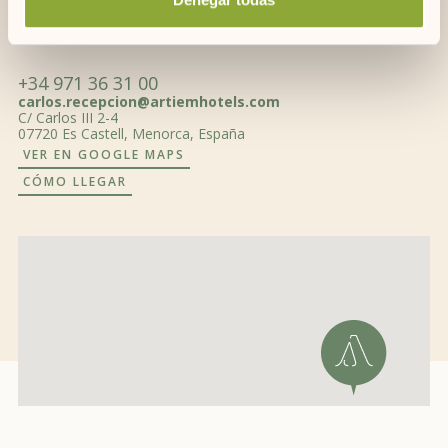
Encuéntranos
+34 971 36 31 00
carlos.recepcion@artiemhotels.com
C/ Carlos III 2-4
07720 Es Castell, Menorca, España
VER EN GOOGLE MAPS
CÓMO LLEGAR