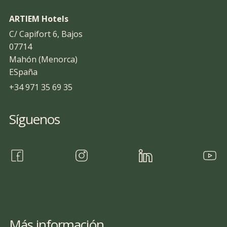
ARTIEM Hotels
C/ Capifort 6, Bajos
07714
Mahón (Menorca)
ESpaña
+34 971 35 69 35
Síguenos
Más información