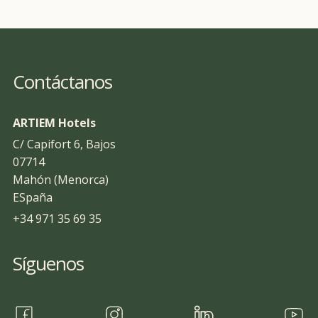
Contáctanos
ARTIEM Hotels
C/ Capifort 6, Bajos
07714
Mahón (Menorca)
ESpaña
+34 971 35 69 35
Síguenos