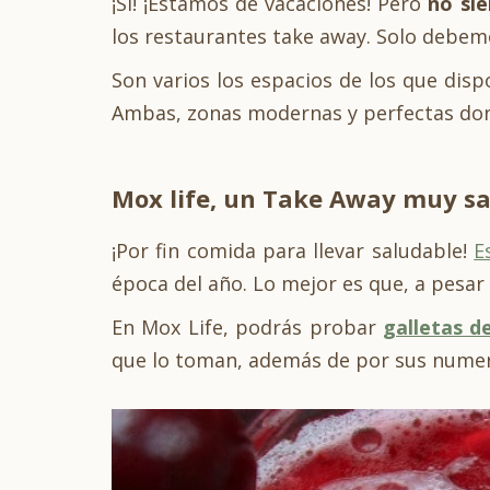
¡Sí! ¡Estamos de vacaciones! Pero
no sie
los restaurantes take away. Solo debemos 
Son varios los espacios de los que dis
Ambas, zonas modernas y perfectas dond
Mox life, un Take Away muy s
¡Por fin comida para llevar saludable!
E
época del año. Lo mejor es que, a pesar 
En Mox Life, podrás probar
galletas d
que lo toman, además de por sus numer