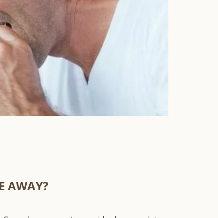
KE AWAY?