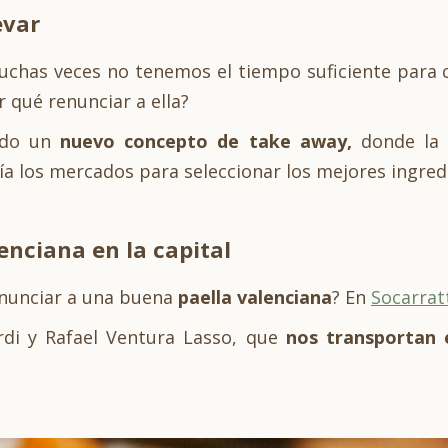
evar
muchas veces no tenemos el tiempo suficiente para
 qué renunciar a ella?
eado un
nuevo concepto de take away,
donde la c
ía los mercados para seleccionar los mejores ingredi
enciana en la capital
enunciar a una buena
paella valenciana
? En
Socarrat
rdi y Rafael Ventura Lasso, que
nos transportan 