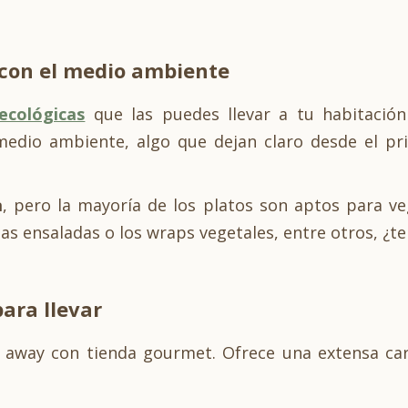
 con el medio ambiente
ecológicas
que las puedes llevar a tu habitación 
medio ambiente, algo que dejan claro desde el p
a
, pero la mayoría de los platos son aptos para ve
las ensaladas o los wraps vegetales, entre otros, ¿t
para llevar
e away con tienda gourmet. Ofrece una extensa car