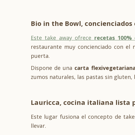
Bio in the Bowl, concienciados
Este take away ofrece
recetas 100% 
restaurante muy concienciado con el 
puerta.
Dispone de una
carta flexivegetarian
zumos naturales, las pastas sin gluten, 
Lauricca, cocina italiana lista 
Este lugar fusiona el concepto de tak
llevar.