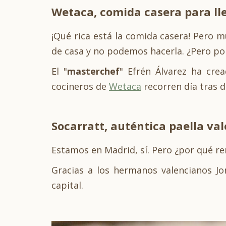
Wetaca, comida casera para ll
¡Qué rica está la comida casera! Pero 
de casa y no podemos hacerla. ¿Pero por
El "
masterchef
" Efrén Álvarez ha cr
cocineros de
Wetaca
recorren día tras d
Socarratt, auténtica paella val
Estamos en Madrid, sí. Pero ¿por qué r
Gracias a los hermanos valencianos Jo
capital.