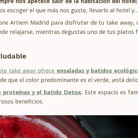
mpre nos apetece salir de la habitación del hotel
escoger el que más nos guste, llevarlo al hotel y... 
pone Artiem Madrid para disfrutar de tu take away,
e relajarse, mientras degustas uno de tus platos 
aludable
ste take away ofrece
ensaladas y batidos ecológic
de que el color predominante es el verde, ¡está delic
e proteínas y el batido Detox
.
Este espacio es fam
osos beneficios.