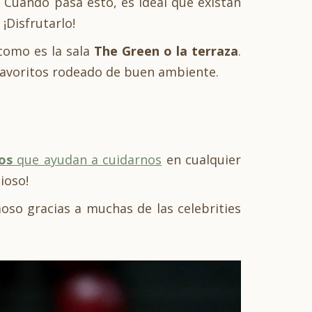
. Cuando pasa esto, es ideal que existan
¡Disfrutarlo!
 como es la sala
The Green o la terraza
.
favoritos rodeado de buen ambiente.
os
que ayudan a cuidarnos
en cualquier
ioso!
oso gracias a muchas de las celebrities