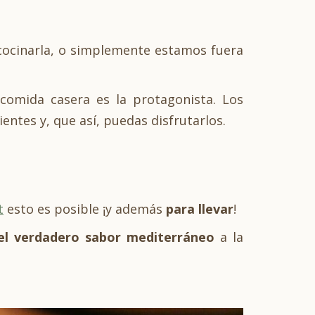
 cocinarla, o simplemente estamos fuera
omida casera es la protagonista. Los
entes y, que así, puedas disfrutarlos.
t
esto es posible ¡y además
para llevar
!
el verdadero sabor mediterráneo
a la