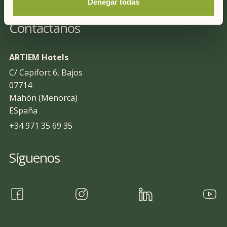
Denegar todas
Contáctanos
ARTIEM Hotels
C/ Capifort 6, Bajos
07714
Mahón (Menorca)
ESpaña
+34 971 35 69 35
Síguenos