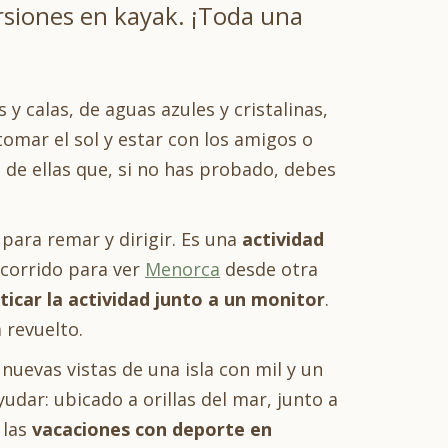
ursiones en kayak. ¡Toda una
y calas, de aguas azules y cristalinas,
omar el sol y estar con los amigos o
a de ellas que, si no has probado, debes
ara remar y dirigir. Es una
actividad
ecorrido para ver
Menorca
desde otra
ticar la actividad junto a un monitor
.
 revuelto.
nuevas vistas de una isla con mil y un
dar: ubicado a orillas del mar, junto a
 las
vacaciones con deporte en