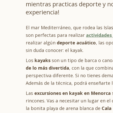
mientras practicas deporte y n
experiencia!
El mar Mediterráneo, que rodea las Islas
son perfectas para realizar
actividades
realizar algún
deporte acuático
, las o
sin duda conocer: el kayak.
Los
kayaks
son un tipo de barca o canoa
de lo más divertida
, con la que combin
perspectiva diferente. Si no tienes de
Además de la técnica, podrá enseñarte l
Las
excursiones en kayak en Menorca
rincones. Vas a necesitar un lugar en el 
la bonita playa de arena blanca de
Cala