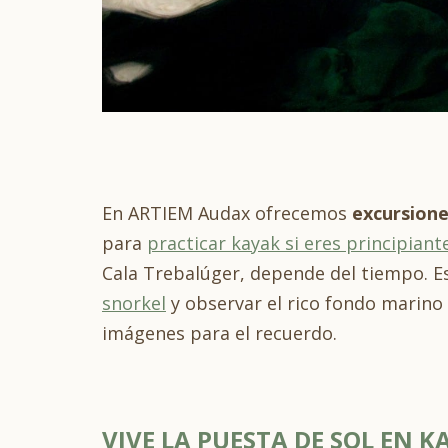
En ARTIEM Audax ofrecemos
excursione
para
practicar kayak si eres principiant
Cala Trebalúger, depende del tiempo. E
snorkel
y observar el rico fondo marino 
imágenes para el recuerdo.
VIVE LA PUESTA DE SOL EN K