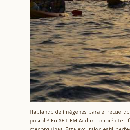
Hablando de imágenes para el recuerdo
posible! En ARTIEM Audax también te of
menorquinas. Esta excursión está perf