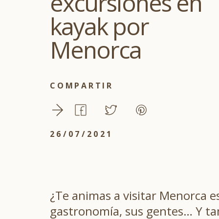
excursiones en
kayak por
Menorca
COMPARTIR
26/07/2021
¿Te animas a visitar Menorca e
gastronomía, sus gentes… Y tamb