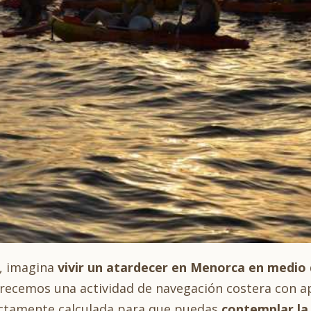
, imagina
vivir un atardecer en Menorca en medio 
recemos una actividad de navegación costera con ap
ectamente calculada para que puedas
contemplar la