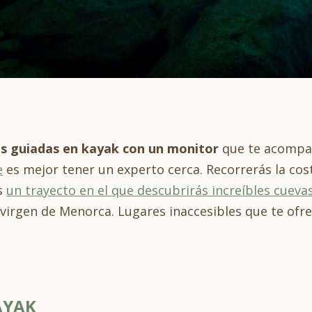
s guiadas en kayak con un monitor
que te acompa
e
es mejor tener un experto cerca. Recorrerás la co
s
un trayecto en el que descubrirás increíbles cueva
virgen de Menorca. Lugares inaccesibles que te ofre
AYAK