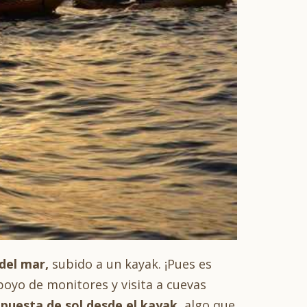
del mar,
subido a un kayak. ¡Pues es
oyo de monitores y visita a cuevas
 puesta de sol desde el kayak
, algo que