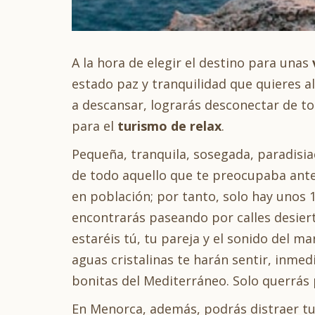
A la hora de elegir el destino para unas
estado paz y tranquilidad que quieres al
a descansar, lograrás desconectar de t
para el
turismo de relax
.
Pequeña, tranquila, sosegada, paradisia
de todo aquello que te preocupaba antes 
en población; por tanto, solo hay unos 1
encontrarás paseando por calles desiert
estaréis tú, tu pareja y el sonido del ma
aguas cristalinas te harán sentir, inme
bonitas del Mediterráneo. Solo querrás 
En Menorca, además, podrás distraer t