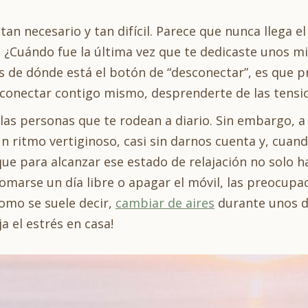
tan necesario y tan difícil. Parece que nunca llega el
s… ¿Cuándo fue la última vez que te dedicaste unos m
 de dónde está el botón de “desconectar”, es que p
conectar contigo mismo, desprenderte de las tensione
 las personas que te rodean a diario. Sin embargo, 
 un ritmo vertiginoso, casi sin darnos cuenta y, cu
que para alcanzar ese estado de relajación no solo
omarse un día libre o apagar el móvil, las preocupa
como se suele decir,
cambiar de aires
durante unos d
ja el estrés en casa!