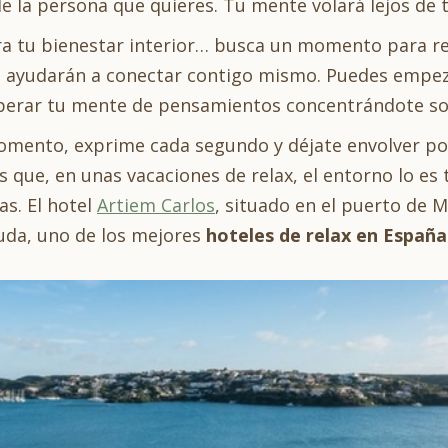
de la persona que quieres. Tu mente volará lejos de
ra tu bienestar interior… busca un momento para res
 ayudarán a conectar contigo mismo. Puedes empeza
iberar tu mente de pensamientos concentrándote sol
omento, exprime cada segundo y déjate envolver po
 que, en unas vacaciones de relax, el entorno lo e
as. El hotel
Artiem Carlos
, situado en el puerto de 
duda, uno de los mejores
hoteles de relax en España