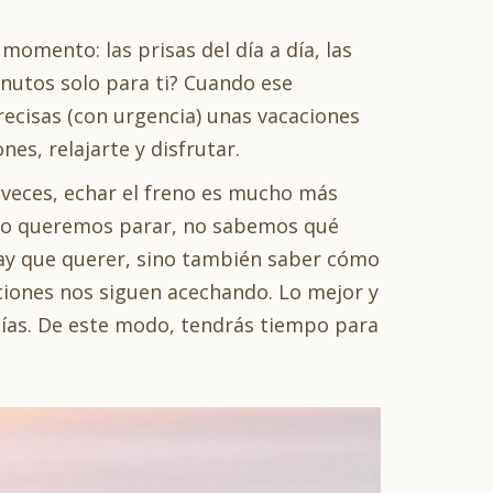
 momento: las prisas del día a día, las
inutos solo para ti? Cuando ese
recisas (con urgencia) unas vacaciones
s, relajarte y disfrutar.
a veces, echar el freno es mucho más
ando queremos parar, no sabemos qué
 hay que querer, sino también saber cómo
ciones nos siguen acechando. Lo mejor y
ías. De este modo, tendrás tiempo para