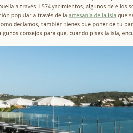
ella a través 1.574 yacimientos, algunos de ellos so
ción popular a través de la
artesanía de la isla
que se
, como decíamos, también tienes que poner de tu pa
lgunos consejos para que, cuando pises la isla, en