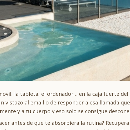
óvil, la tableta, el ordenador… en la caja fuerte del
un vistazo al email o de responder a esa llamada que
 mente y a tu cuerpo y eso solo se consigue descon
cer antes de que te absorbiera la rutina? Recupera 