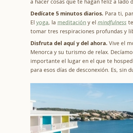
a hacer cosas que te hagan feliz a lado 
Dedícate 5 minutos diarios.
Para ti, pa
El
yoga
, la
meditación
y el
mindfulness
te
tomar tres respiraciones profundas y l
Disfruta del aquí y del ahora.
Vive el m
Menorca y su turismo de relax. Decíamos
importante el lugar en el que te hosped
para esos días de desconexión. Es, sin 