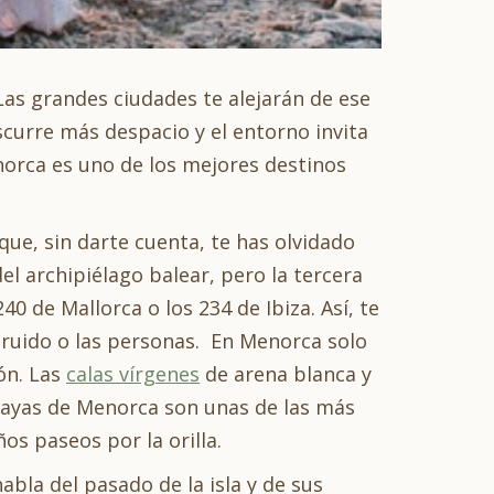
. Las grandes ciudades te alejarán de ese
iscurre más despacio y el entorno invita
norca es uno de los mejores destinos
ue, sin darte cuenta, te has olvidado
el archipiélago balear, pero la tercera
0 de Mallorca o los 234 de Ibiza. Así, te
 ruido o las personas. En Menorca solo
ión. Las
calas vírgenes
de arena blanca y
playas de Menorca son unas de las más
os paseos por la orilla.
abla del pasado de la isla y de sus