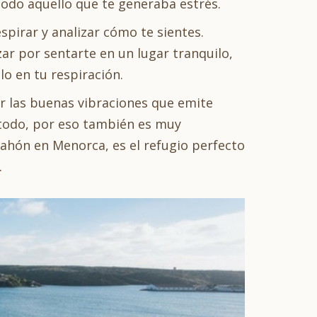
 todo aquello que te generaba estrés.
pirar y analizar cómo te sientes.
r por sentarte en un lugar tranquilo,
o en tu respiración.
r las buenas vibraciones que emite
s todo, por eso también es muy
Mahón en Menorca, es el refugio perfecto
.