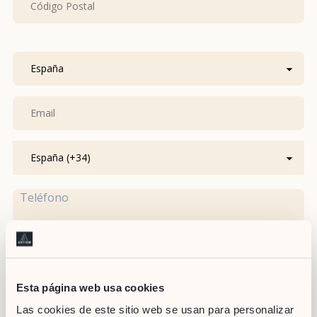
País
Teléfono
4. ENVÍO
Esta página web usa cookies
Enviar por Email
Las cookies de este sitio web se usan para personalizar