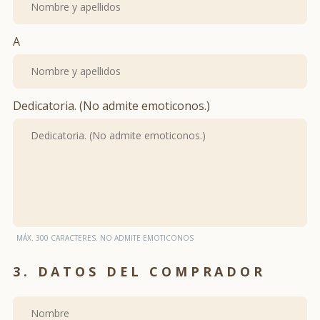
Sorprende y acierta con un regalo Artiem.
¡Qué sencillo es regalar Felicidad!
A
Dedicatoria. (No admite emoticonos.)
MÁX. 300 CARACTERES. NO ADMITE EMOTICONOS
3. DATOS DEL COMPRADOR