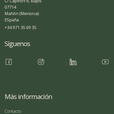
C/ Capifort 6, Bajos
07714
Mahón (Menorca)
ESpaña
+34 971 35 69 35
Síguenos
Más información
Contacto