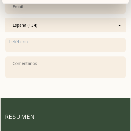
País
Teléfono
RESUMEN