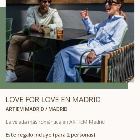
ATENCIÓN AL CLIENTE
artiem@artiemhotels.com
GARANTÍA ARTIEM
LOVE FOR LOVE EN MADRID
ENVÍO
ARTIEM MADRID / MADRID
La velada más romántica en ARTIEM Madrid
Este regalo incluye (para 2 personas):