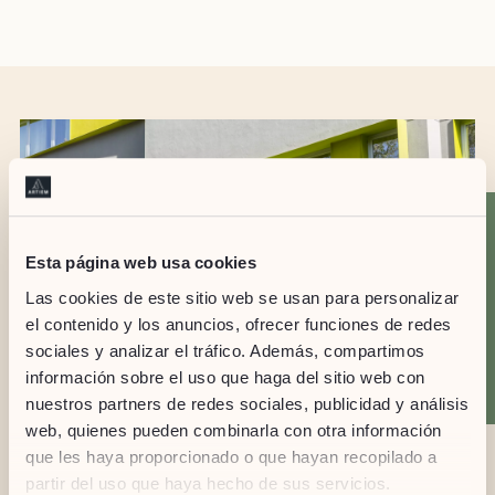
Esta página web usa cookies
Las cookies de este sitio web se usan para personalizar
el contenido y los anuncios, ofrecer funciones de redes
sociales y analizar el tráfico. Además, compartimos
información sobre el uso que haga del sitio web con
nuestros partners de redes sociales, publicidad y análisis
web, quienes pueden combinarla con otra información
Hotel ARTIEM MADRID
que les haya proporcionado o que hayan recopilado a
partir del uso que haya hecho de sus servicios.