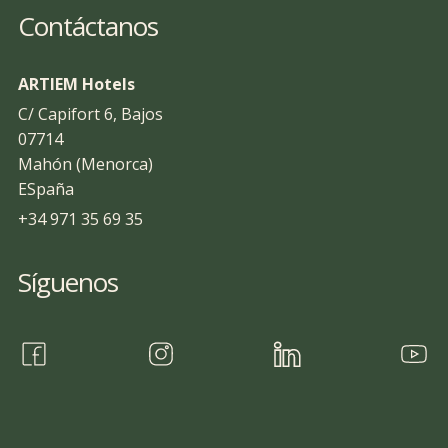
Contáctanos
ARTIEM Hotels
C/ Capifort 6, Bajos
07714
Mahón (Menorca)
ESpaña
+34 971 35 69 35
Síguenos