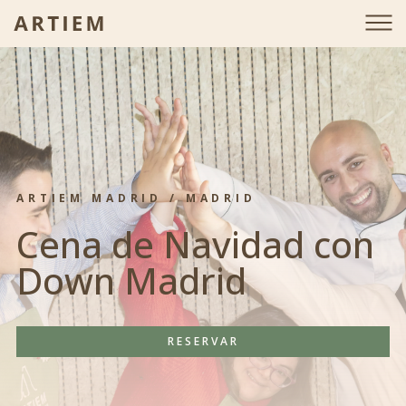
ARTIEM MADRID / MADRID
Cena de Navidad con
Down Madrid
RESERVAR