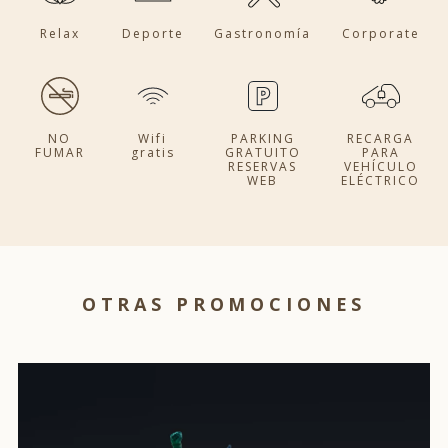
Relax
Deporte
Gastronomía
Corporate
NO
Wifi
PARKING
RECARGA
FUMAR
gratis
GRATUITO
PARA
RESERVAS
VEHÍCULO
WEB
ELÉCTRICO
OTRAS PROMOCIONES