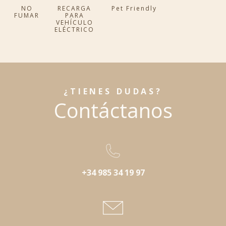
NO
RECARGA
Pet Friendly
FUMAR
PARA
VEHÍCULO
ELÉCTRICO
¿TIENES DUDAS?
Contáctanos
+34 985 34 19 97