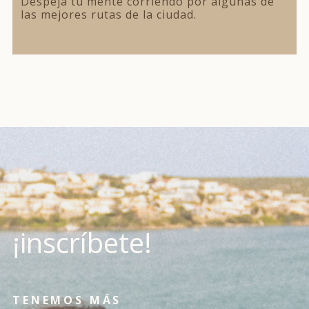
Despeja tu mente corriendo por algunas de
las mejores rutas de la ciudad.
¡inscríbete!
TENEMOS MÁS