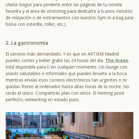
chaise longue
para perderte entre las páginas de tu novela
favorita y el área de
stretching
para dedicarte a ti unos minutos
de relajación o de estiramientos con nuestro Gym in a bag (una
bolsa con esterilla, roller, etc.).
2. La gastronomía
El servicio más demandado. Y es que en ARTIEM Madrid
puedes comer y beber gratis las 24 horas del día.
The Green
está disponible para ti en cualquier momento. Un
lounge
con
snacks
saludables e informales que puedes llevarte a la boca
mientras envías esos correos electrónicos tan urgentes o te
quedas frente al ordenador hasta altas horas de la noche. No
serás el único. Compartirás plan con otros. El
meeting point
perfecto;
networking
en estado puro.