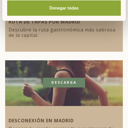
Denegar todas
RUTA DE TAPAS POR MADRID
Descubre la ruta gastronómica más sabrosa
de la capital.
DESCARGA
DESCONEXIÓN EN MADRID