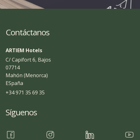
Contáctanos
ARTIEM Hotels
C/ Capifort 6, Bajos
07714
Mahón (Menorca)
ESpaña
+34 971 35 69 35
Síguenos