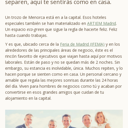
separen, aquí te sentirás como en casa.
Un trozo de Menorca está en a la capital. Esos hoteles
especiales también se han materializado en
ARTIEM Madrid
.
Un espacio
eco-green
que sigue la regla de hacerte feliz. Feliz
hasta cuando trabajas.
Y es que, ubicado cerca de la
Feria de Madrid (IFEMA)
y en los
alrededores de las principales áreas de negocio, éste es el
rincón favorito de ejecutivos que viajan hasta aquí por motivos
laborales. Están de paso y no se quedan más de 2 noches. Sin
embargo, su estancia es inolvidable, única. Muchos repiten, y lo
hacen porque se sienten como en casa. Un personal cercano y
amable que regala las mejores sonrisas durante las 24 horas
del día. Viven para hombres de negocios como tú y acaban por
convertirse en esos grandes amigos que cuidan de tu
alojamiento en la capital.