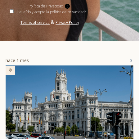
Política de Privacidad
?
He leído y acepto la política de privacidad*
&
Terms of service
Privacy Policy
hace 1 mes
3'