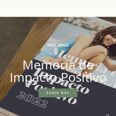
DESCARGA
Memoria de
Impacto Positivo
SABER MÁS