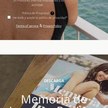
promociones, eventos relacionados y su
actividad.
Política de Privacidad
?
He leído y acepto la política de privacidad*
&
Terms of service
Privacy Policy
DESCARGA
Memoria de