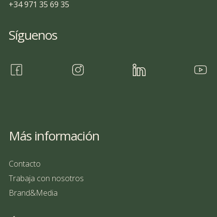
+34 971 35 69 35
Síguenos
Más información
Contacto
Trabaja con nosotros
Brand&Media