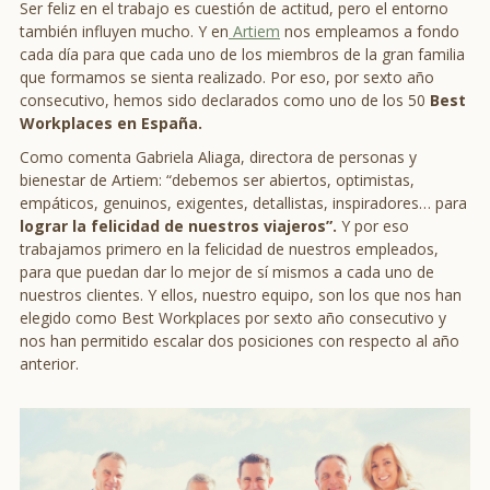
Ser feliz en el trabajo es cuestión de actitud, pero el entorno
también influyen mucho. Y en
Artiem
nos empleamos a fondo
cada día para que cada uno de los miembros de la gran familia
que formamos se sienta realizado. Por eso, por sexto año
consecutivo, hemos sido declarados como uno de los 50
Best
Workplaces en España.
Como comenta Gabriela Aliaga, directora de personas y
bienestar de Artiem: “debemos ser abiertos, optimistas,
empáticos, genuinos, exigentes, detallistas, inspiradores… para
lograr la felicidad de nuestros viajeros”.
Y por eso
trabajamos primero en la felicidad de nuestros empleados,
para que puedan dar lo mejor de sí mismos a cada uno de
nuestros clientes. Y ellos, nuestro equipo, son los que nos han
elegido como Best Workplaces por sexto año consecutivo y
nos han permitido escalar dos posiciones con respecto al año
anterior.