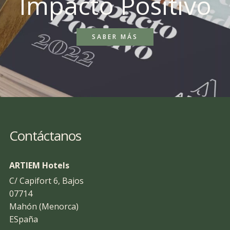
Impacto Positivo
SABER MÁS
Contáctanos
ARTIEM Hotels
C/ Capifort 6, Bajos
07714
Mahón (Menorca)
ESpaña