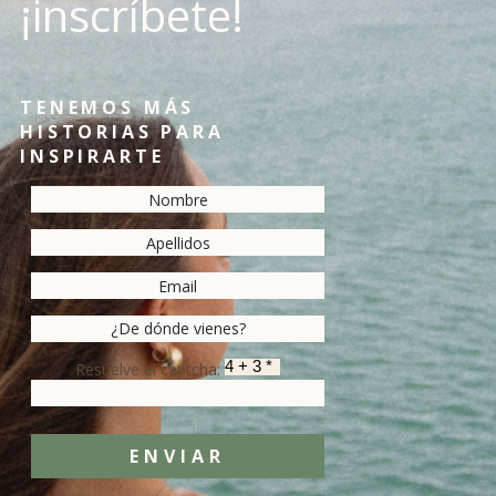
¡inscríbete!
TENEMOS MÁS
HISTORIAS PARA
INSPIRARTE
Resuelve el captcha:
ENVIAR