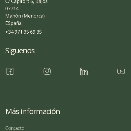
C/ Capifort 6, Bajos
07714
Mahón (Menorca)
ESpaña
+34 971 35 69 35
Síguenos
Más información
Contacto