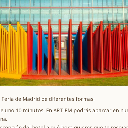
 Feria de Madrid de diferentes formas:
á de uno 10 minutos. En ARTIEM podrás aparcar en n
na.
a recepción del hotel a qué hora quieres que te reco