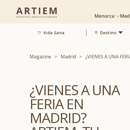
Menorca
Mad
Vida Sana
Destino
Magazine
Madrid
¿VIENES A UNA FER
¿VIENES A UNA
FERIA EN
MADRID?