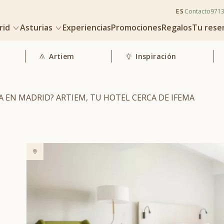
ES
Contacto
971
rid
Asturias
Experiencias
Promociones
Regalos
Tu rese
Artiem
Inspiración
IA EN MADRID? ARTIEM, TU HOTEL CERCA DE IFEMA