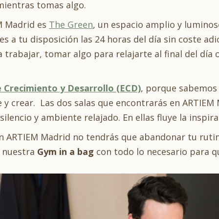
mientras tomas algo.
M Madrid es
The Green
, un espacio amplio y luminos
s a tu disposición las 24 horas del día sin coste adic
 trabajar, tomar algo para relajarte al final del dí
e Crecimiento y Desarrollo (ECD)
, porque sabemos 
e y crear. Las dos salas que encontrarás en ARTIEM
ilencio y ambiente relajado. En ellas fluye la inspira
n ARTIEM Madrid no tendrás que abandonar tu rutina 
ar nuestra
Gym in a bag
con todo lo necesario para q