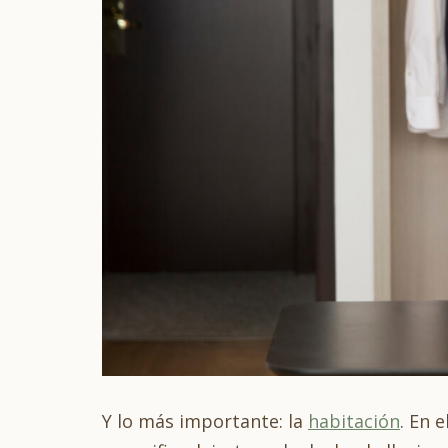
Y lo más importante: la
habitación
. En 