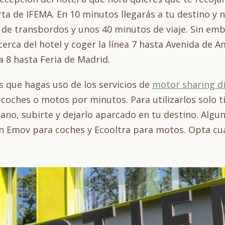
erta de IFEMA. En 10 minutos llegarás a tu destino y
 de transbordos y unos 40 minutos de viaje. Sin emba
erca del hotel y coger la línea 7 hasta Avenida de Am
a 8 hasta Feria de Madrid.
 que hagas uso de los servicios de
motor sharing di
coches o motos por minutos. Para utilizarlos solo t
rcano, subirte y dejarlo aparcado en tu destino. Alg
n Emov para coches y Ecooltra para motos. Opta cual