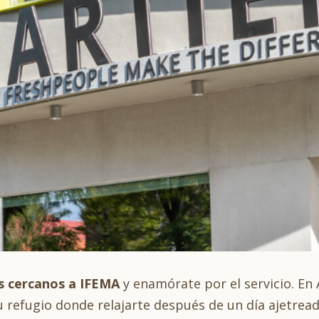
s cercanos a IFEMA
y enamórate por el servicio. En
tu refugio donde relajarte después de un día ajetread