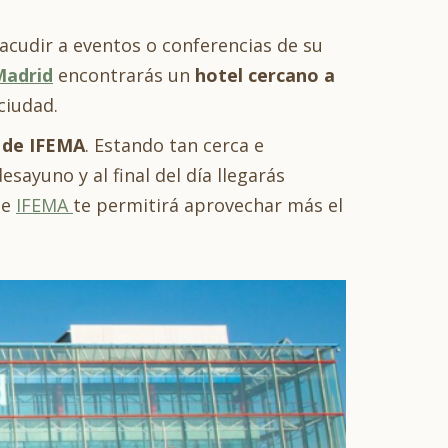
 acudir a eventos o conferencias de su
adrid
encontrarás un
hotel cercano a
ciudad.
 de IFEMA
. Estando tan cerca e
ayuno y al final del día llegarás
de
IFEMA
te permitirá aprovechar más el