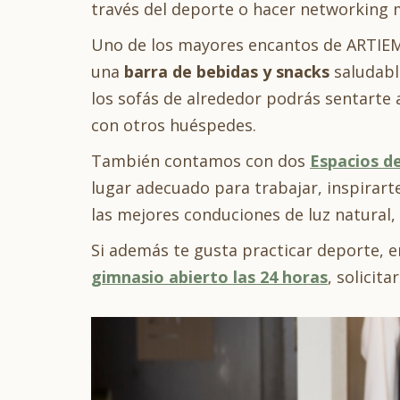
través del deporte o hacer networking 
Uno de los mayores encantos de ARTIE
una
barra de bebidas y snacks
saludable
los sofás de alrededor podrás sentarte a
con otros huéspedes.
También contamos con dos
Espacios d
lugar adecuado para trabajar, inspirart
las mejores conduciones de luz natural, s
Si además te gusta practicar deporte, e
gimnasio abierto las 24 horas
, solicit