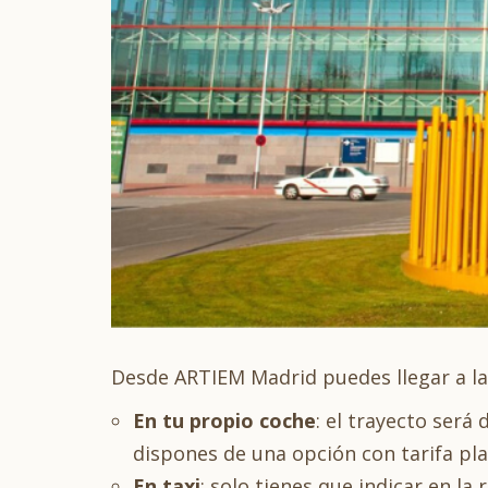
Desde ARTIEM Madrid puedes llegar a la
En tu propio coche
: el trayecto ser
dispones de una opción con tarifa pla
En taxi
: solo tienes que indicar en l