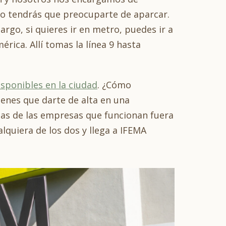
 no tendrás que preocuparte de aparcar.
rgo, si quieres ir en metro, puedes ir a
érica. Allí tomas la línea 9 hasta
sponibles en la ciudad
. ¿Cómo
ienes que darte de alta en una
unas de las empresas que funcionan fuera
quiera de los dos y llega a IFEMA