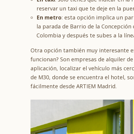
reservar un taxi que te deje en la pu
En metro
: esta opción implica un par
la parada de Barrio de la Concepción c
Colombia y después te subes a la líne
Otra opción también muy interesante es
funcionan? Son empresas de alquiler de 
aplicación, localizar el vehículo más ce
de M30, donde se encuentra el hotel, so
fácilmente desde ARTIEM Madrid.