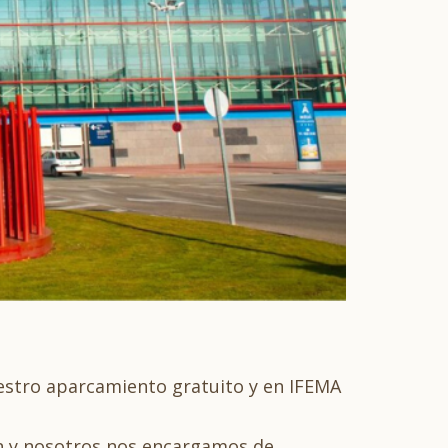
uestro aparcamiento gratuito y en IFEMA
jan y nosotros nos encargamos de