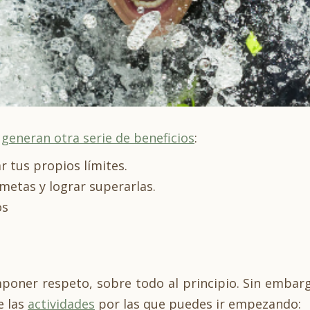
generan otra serie de beneficios
:
 tus propios límites.
metas y lograr superarlas.
os
poner respeto, sobre todo al principio. Sin embar
e las
actividades
por las que puedes ir empezando: