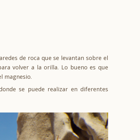
 paredes de roca que se levantan sobre el
ara volver a la orilla. Lo bueno es que
 el magnesio.
 donde se puede realizar en diferentes