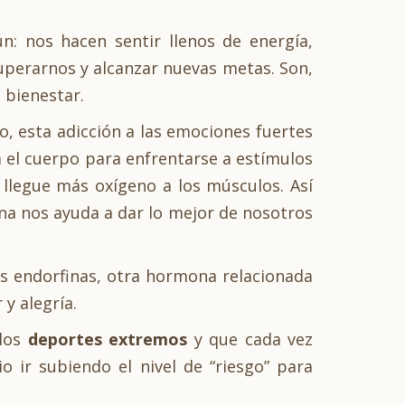
: nos hacen sentir llenos de energía,
uperarnos y alcanzar nuevas metas. Son,
 bienestar.
, esta adicción a las emociones fuertes
a el cuerpo para enfrentarse a estímulos
llegue más oxígeno a los músculos. Así
ina nos ayuda a dar lo mejor de nosotros
s endorfinas, otra hormona relacionada
 y alegría.
los
deportes extremos
y que cada vez
 ir subiendo el nivel de “riesgo” para