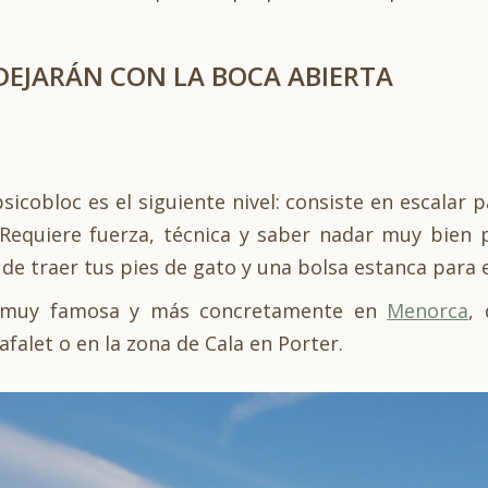
 DEJARÁN CON LA BOCA ABIERTA
 psicobloc es el siguiente nivel: consiste en escalar
Requiere fuerza, técnica y saber nadar muy bien p
 de traer tus pies de gato y una bolsa estanca para
ca muy famosa y más concretamente en
Menorca
,
falet o en la zona de Cala en Porter.