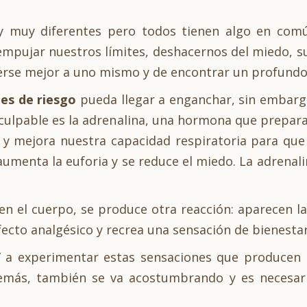
 muy diferentes pero todos tienen algo en común
empujar nuestros límites, deshacernos del miedo, s
erse mejor a uno mismo y de encontrar un profundo
tes de riesgo
pueda llegar a enganchar, sin embargo
La culpable es la adrenalina, una hormona que prepar
 y mejora nuestra capacidad respiratoria para que 
aumenta la euforia y se reduce el miedo. La adrenal
n el cuerpo, se produce otra reacción: aparecen la
efecto analgésico y recrea una sensación de bienestar
 a experimentar estas sensaciones que producen 
emás, también se va acostumbrando y es necesario