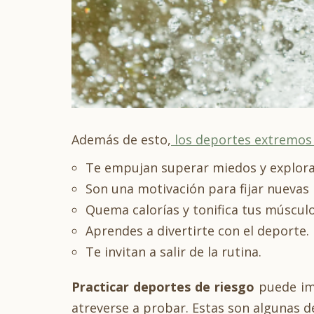
Además de esto,
los deportes extremos 
Te empujan superar miedos y explorar
Son una motivación para fijar nuevas 
Quema calorías y tonifica tus múscul
Aprendes a divertirte con el deporte.
Te invitan a salir de la rutina.
Practicar deportes de riesgo
puede im
atreverse a probar. Estas son algunas d