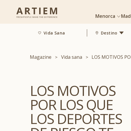
Menorca
Mad
Vida Sana
Destino
Magazine
Vida sana
LOS MOTIVOS PO
LOS MOTIVOS
POR LOS QUE
LOS DEPORTES