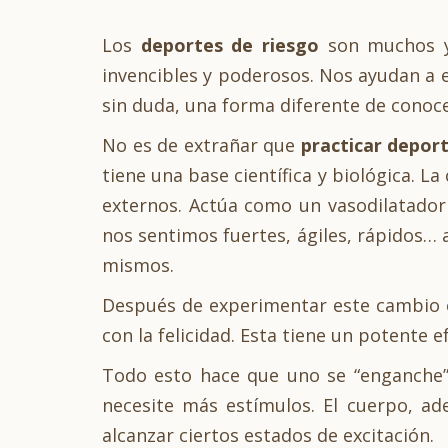
Los
deportes de riesgo
son muchos y
invencibles y poderosos. Nos ayudan a 
sin duda, una forma diferente de conoc
No es de extrañar que
practicar depor
tiene una base científica y biológica. 
externos. Actúa como un vasodilatador
nos sentimos fuertes, ágiles, rápidos… 
mismos.
Después de experimentar este cambio e
con la felicidad. Esta tiene un potente 
Todo esto hace que uno se “enganche”
necesite más estímulos. El cuerpo, ad
alcanzar ciertos estados de excitación.