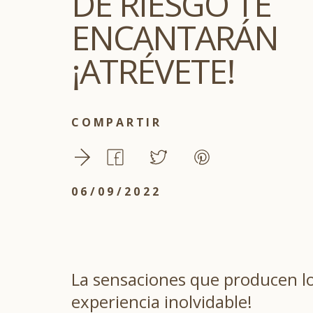
DE RIESGO TE
ENCANTARÁN
¡ATRÉVETE!
COMPARTIR
06/09/2022
La sensaciones que producen los
experiencia inolvidable!