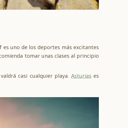
urf es uno de los deportes más excitantes
ecomienda tomar unas clases al principio
valdrá casi cualquier playa.
Asturias
es