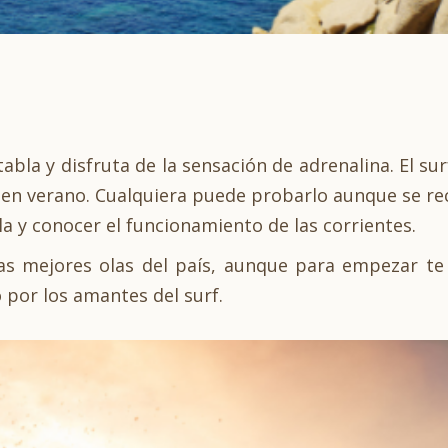
tabla y disfruta de la sensación de adrenalina. El s
, en verano. Cualquiera puede probarlo aunque se r
la y conocer el funcionamiento de las corrientes.
as mejores olas del país, aunque para empezar te 
 por los amantes del surf.