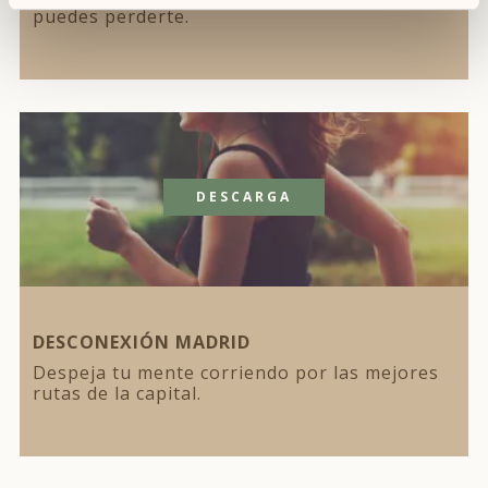
puedes perderte.
DESCARGA
DESCONEXIÓN MADRID
Despeja tu mente corriendo por las mejores
rutas de la capital.