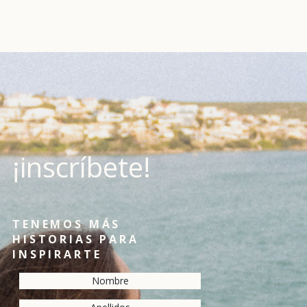
¡inscríbete!
TENEMOS MÁS
HISTORIAS PARA
INSPIRARTE