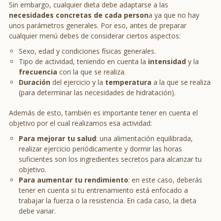
Sin embargo, cualquier dieta debe adaptarse a las
necesidades concretas de cada person
a ya que no hay
unos parámetros generales. Por eso, antes de preparar
cualquier menú debes de considerar ciertos aspectos:
Sexo, edad y condiciones físicas generales.
Tipo de actividad, teniendo en cuenta la
intensidad
y la
frecuencia
con la que se realiza.
Duración
del ejercicio y la
temperatura
a la que se realiza
(para determinar las necesidades de hidratación).
Además de esto, también es importante tener en cuenta el
objetivo por el cual realizamos esa actividad:
Para mejorar tu salud
: una alimentación equilibrada,
realizar ejercicio periódicamente y dormir las horas
suficientes son los ingredientes secretos para alcanzar tu
objetivo.
Para aumentar tu rendimiento
: en este caso, deberás
tener en cuenta si tu entrenamiento está enfocado a
trabajar la fuerza o la resistencia. En cada caso, la dieta
debe variar.