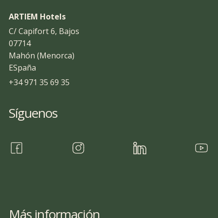
ARTIEM Hotels
C/ Capifort 6, Bajos
07714
Mahón (Menorca)
ESpaña
+34 971 35 69 35
Síguenos
Más información