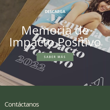
DESCARGA
Memoria de
Impacto Positivo
SABER MÁS
Contáctanos