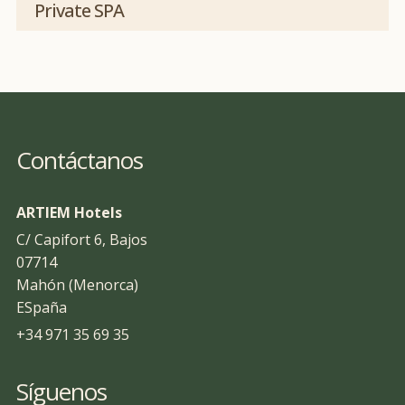
Private SPA
Contáctanos
ARTIEM Hotels
C/ Capifort 6, Bajos
07714
Mahón (Menorca)
ESpaña
+34 971 35 69 35
Síguenos