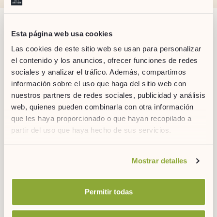
Esta página web usa cookies
OTRAS ACTIVIDADES
Las cookies de este sitio web se usan para personalizar
el contenido y los anuncios, ofrecer funciones de redes
sociales y analizar el tráfico. Además, compartimos
información sobre el uso que haga del sitio web con
nuestros partners de redes sociales, publicidad y análisis
web, quienes pueden combinarla con otra información
que les haya proporcionado o que hayan recopilado a
partir del uso que haya hecho de sus servicios.
Si desea obtener más información consulte
Mostrar detalles
nuestra
política de cookies.
Permitir todas