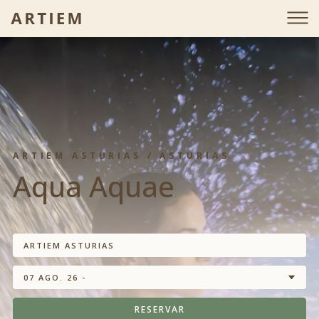
ARTIEM ASTURIAS / ASTURIAS
Aqua Aquae
ARTIEM ASTURIAS
07 AGO. 26 -
RESERVAR