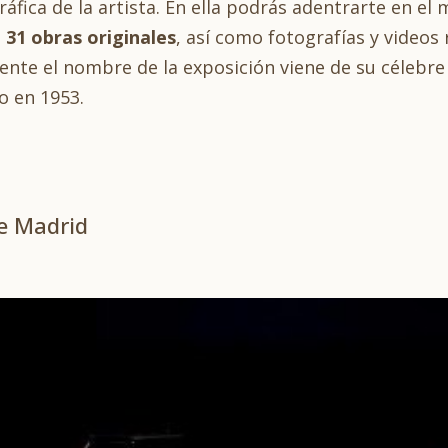
fica de la artista. En ella podrás adentrarte en el
e
31 obras originales
, así como fotografías y videos
ente el nombre de la exposición viene de su célebre
io en 1953.
de Madrid