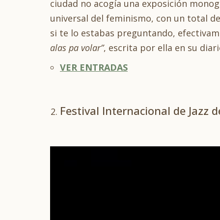
ciudad no acogía una exposición monográ
universal del feminismo, con un total d
si te lo estabas preguntando, efectivam
alas pa volar”
, escrita por ella en su diar
VER ENTRADAS
Festival Internacional de Jazz 