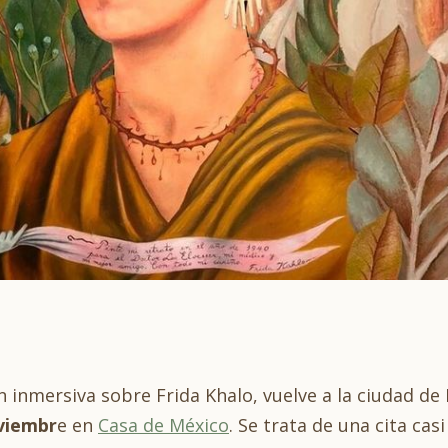
 inmersiva sobre Frida Khalo, vuelve a la ciudad de 
oviembr
e en
Casa de México
. Se trata de una cita ca