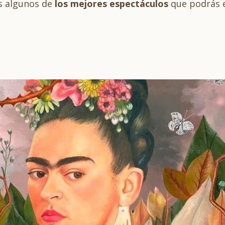
 algunos de
los mejores espectáculos
que podrás e