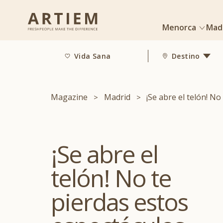
Menorca
Mad
Vida Sana
Destino
Magazine
Madrid
¡Se abre el telón! N
¡Se abre el
telón! No te
pierdas estos