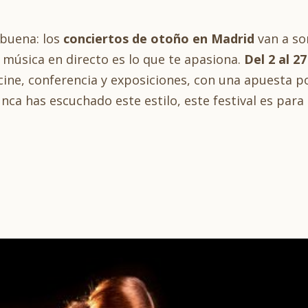
abuena: los
conciertos de otoño en Madrid
van a son
a música en directo es lo que te apasiona.
Del 2 al 2
e, conferencia y exposiciones, con una apuesta por 
a has escuchado este estilo, este festival es para 