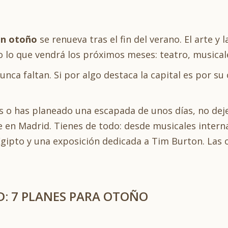
en otoño
se renueva tras el fin del verano. El arte y 
 lo que vendrá los próximos meses: teatro, musicales
unca faltan. Si por algo destaca la capital es por su
 o has planeado una escapada de unos días, no deje
 en Madrid. Tienes de todo: desde musicales internac
gipto y una exposición dedicada a Tim Burton. Las 
D: 7 PLANES PARA OTOÑO