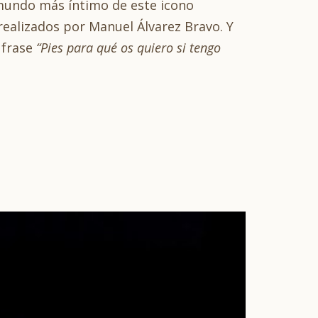
 mundo más íntimo de este icono
 realizados por Manuel Álvarez Bravo. Y
 frase
“Pies para qué os quiero si tengo