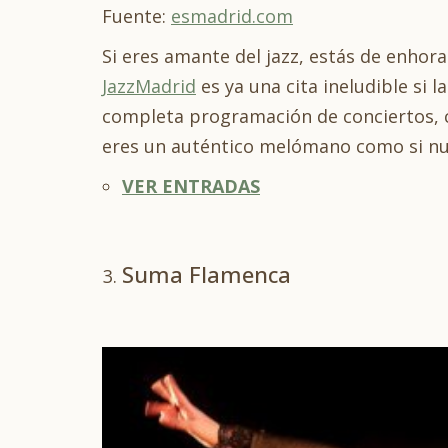
Fuente:
esmadrid.com
Si eres amante del jazz, estás de enhor
JazzMadrid
es ya una cita ineludible si l
completa programación de conciertos, cin
eres un auténtico melómano como si nunc
VER ENTRADAS
Suma Flamenca