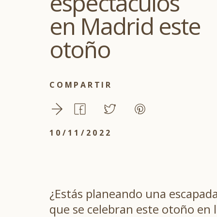
espectáculos
en Madrid este
otoño
COMPARTIR
10/11/2022
¿Estás planeando una escapada 
que se celebran este otoño en l