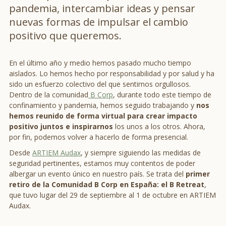
pandemia, intercambiar ideas y pensar
nuevas formas de impulsar el cambio
positivo que queremos.
En el último año y medio hemos pasado mucho tiempo
aislados. Lo hemos hecho por responsabilidad y por salud y ha
sido un esfuerzo colectivo del que sentirnos orgullosos.
Dentro de la comunidad
B Corp
, durante todo este tiempo de
confinamiento y pandemia, hemos seguido trabajando y
nos
hemos reunido de forma virtual para crear impacto
positivo juntos e inspirarnos
los unos a los otros. Ahora,
por fin, podemos volver a hacerlo de forma presencial.
Desde
ARTIEM Audax
, y siempre siguiendo las medidas de
seguridad pertinentes, estamos muy contentos de poder
albergar un evento único en nuestro país. Se trata del
primer
retiro de la Comunidad B Corp en España: el B Retreat
,
que tuvo lugar del 29 de septiembre al 1 de octubre en ARTIEM
Audax.