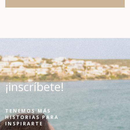
¡inscríbete!
TENEMOS MÁS
HISTORIAS PARA
INSPIRARTE