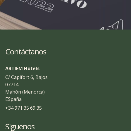
Contáctanos
ARTIEM Hotels
C/ Capifort 6, Bajos
07714
Mahón (Menorca)
ESpaña
+34 971 35 69 35
Síguenos