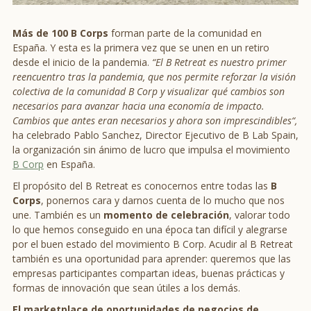
Más de 100 B Corps
forman parte de la comunidad en
España. Y esta es la primera vez que se unen en un retiro
desde el inicio de la pandemia.
“El B Retreat es nuestro primer
reencuentro tras la pandemia, que nos permite reforzar la visión
colectiva de la comunidad B Corp y visualizar qué cambios son
necesarios para avanzar hacia una economía de impacto.
Cambios que antes eran necesarios y ahora son imprescindibles“,
ha celebrado Pablo Sanchez, Director Ejecutivo de B Lab Spain,
la organización sin ánimo de lucro que impulsa el movimiento
B Corp
en España.
El propósito del B Retreat es conocernos entre todas las
B
Corps
, ponernos cara y darnos cuenta de lo mucho que nos
une. También es un
momento de celebración
, valorar todo
lo que hemos conseguido en una época tan difícil y alegrarse
por el buen estado del movimiento B Corp. Acudir al B Retreat
también es una oportunidad para aprender: queremos que las
empresas participantes compartan ideas, buenas prácticas y
formas de innovación que sean útiles a los demás.
El marketplace de oportunidades de negocios de