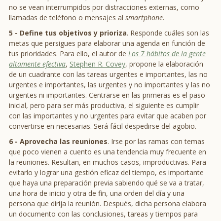
no se vean interrumpidos por distracciones externas, como
llamadas de teléfono o mensajes al
smartphone
.
5 -
Define tus objetivos y prioriza
. Responde cuáles son las
metas que persigues para elaborar una agenda en función de
tus prioridades. Para ello, el autor de
Los 7 hábitos de la gente
altamente efectiva
,
Stephen R. Covey
, propone la elaboración
de un cuadrante con las tareas urgentes e importantes, las no
urgentes e importantes, las urgentes y no importantes y las no
urgentes ni importantes. Centrarse en las primeras es el paso
inicial, pero para ser más productiva, el siguiente es cumplir
con las importantes y no urgentes para evitar que acaben por
convertirse en necesarias. Será fácil despedirse del agobio.
6 -
Aprovecha las reuniones
. Irse por las ramas con temas
que poco vienen a cuento es una tendencia muy frecuente en
la reuniones. Resultan, en muchos casos, improductivas. Para
evitarlo y lograr una gestión eficaz del tiempo, es importante
que haya una preparación previa sabiendo qué se va a tratar,
una hora de inicio y otra de fin, una orden del día y una
persona que dirija la reunión. Después, dicha persona elabora
un documento con las conclusiones, tareas y tiempos para