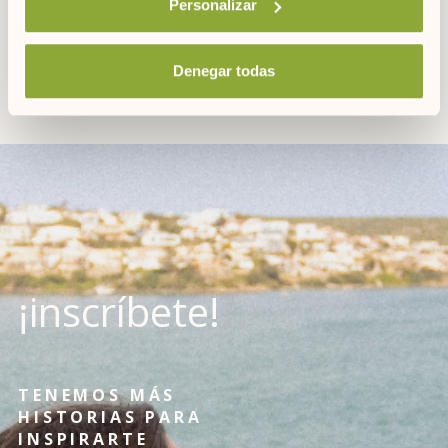
Personalizar
Denegar todas
¡inscríbete!
TENEMOS MÁS
HISTORIAS PARA
INSPIRARTE