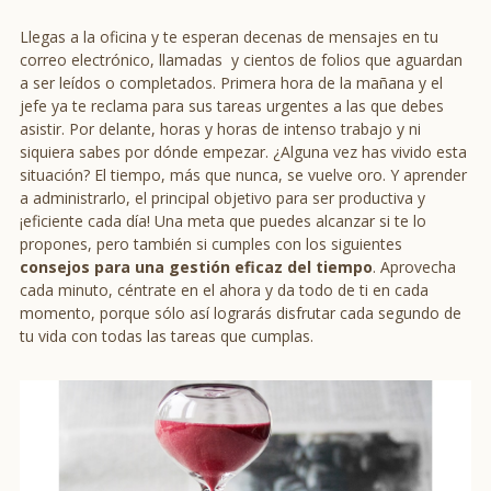
Llegas a la oficina y te esperan decenas de mensajes en tu
correo electrónico, llamadas y cientos de folios que aguardan
a ser leídos o completados. Primera hora de la mañana y el
jefe ya te reclama para sus tareas urgentes a las que debes
asistir. Por delante, horas y horas de intenso trabajo y ni
siquiera sabes por dónde empezar. ¿Alguna vez has vivido esta
situación? El tiempo, más que nunca, se vuelve oro. Y aprender
a administrarlo, el principal objetivo para ser productiva y
¡eficiente cada día! Una meta que puedes alcanzar si te lo
propones, pero también si cumples con los siguientes
consejos para una gestión eficaz del tiempo
. Aprovecha
cada minuto, céntrate en el ahora y da todo de ti en cada
momento, porque sólo así lograrás disfrutar cada segundo de
tu vida con todas las tareas que cumplas.