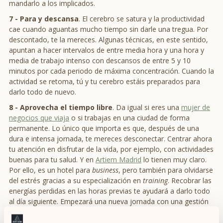
mandarlo a los implicados.
7 - Para y descansa
. El cerebro se satura y la productividad
cae cuando aguantas mucho tiempo sin darle una tregua. Por
descontado, te la mereces. Algunas técnicas, en este sentido,
apuntan a hacer intervalos de entre media hora y una hora y
media de trabajo intenso con descansos de entre 5 y 10
minutos por cada periodo de máxima concentración. Cuando la
actividad se retoma, tú y tu cerebro estáis preparados para
darlo todo de nuevo.
8 -
Aprovecha el tiempo libre
. Da igual si eres una
mujer de
negocios que viaja
o si trabajas en una ciudad de forma
permanente. Lo único que importa es que, después de una
dura e intensa jornada, te mereces desconectar. Centrar ahora
tu atención en disfrutar de la vida, por ejemplo, con actividades
buenas para tu salud. Y en
Artiem Madrid
lo tienen muy claro.
Por ello, es un hotel para
business
, pero también para olvidarse
del estrés gracias a su especialización en
training
. Recobrar las
energías perdidas en las horas previas te ayudará a darlo todo
al día siguiente. Empezará una nueva jornada con una gestión
del tiempo eficaz.