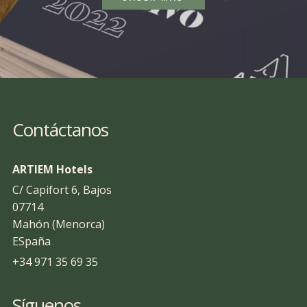
Contáctanos
ARTIEM Hotels
C/ Capifort 6, Bajos
07714
Mahón (Menorca)
ESpaña
+34 971 35 69 35
Síguenos