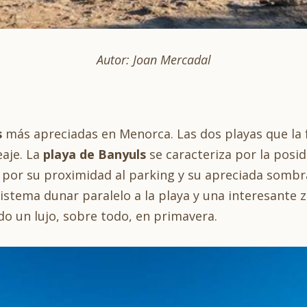
Autor: Joan Mercadal
s
más apreciadas en Menorca. Las dos playas que la 
aje. La
playa de Banyuls
se caracteriza por la posid
 por su proximidad al parking y su apreciada sombra
istema dunar paralelo a la playa y una interesante 
do un lujo, sobre todo, en primavera.