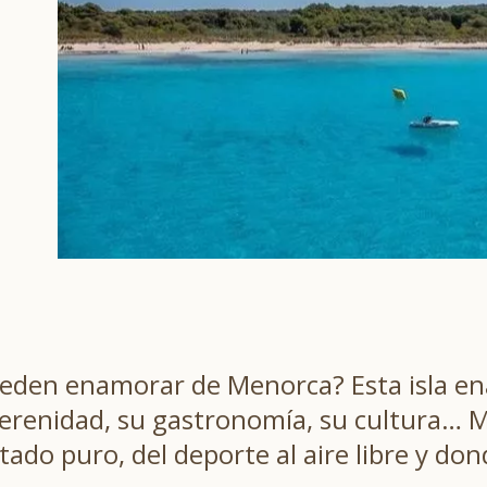
ueden enamorar de Menorca? Esta isla en
u serenidad, su gastronomía, su cultura…
stado puro, del deporte al aire libre y d