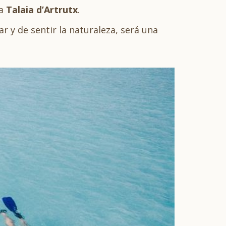
la
Talaia d’Artrutx
.
r y de sentir la naturaleza, será una