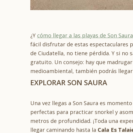
¿Y
cómo llegar a las playas de Son Saura
fácil disfrutar de estas espectaculares 
de Ciudatella, no tiene pérdida. Y si n
gratuito. Un consejo: hay que madrugar 
medioambiental, también podrás llegar
EXPLORAR SON SAURA
Una vez llegas a Son Saura es momento de
perfectas para practicar snorkel y asomb
metros de profundidad. ¡Toda una experi
llegar caminando hasta la
Cala Es Talai