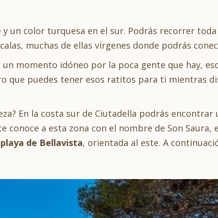
 y un color turquesa en el sur. Podrás recorrer toda 
 calas, muchas de ellas vírgenes donde podrás conect
a es un momento idóneo por la poca gente que hay, es
 que puedes tener esos ratitos para ti mientras d
leza? En la costa sur de Ciutadella podrás encontrar 
te conoce a esta zona con el nombre de Son Saura, e
a
playa de Bellavista
, orientada al este. A continuac