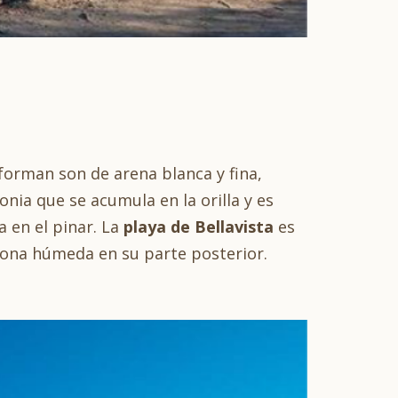
forman son de arena blanca y fina,
onia que se acumula en la orilla y es
 en el pinar. La
playa de Bellavista
es
zona húmeda en su parte posterior.