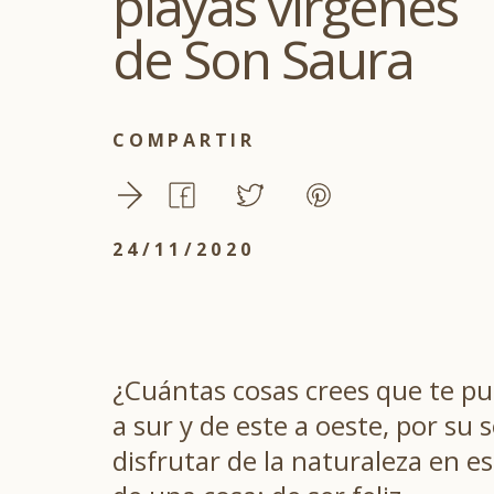
playas vírgenes
de Son Saura
COMPARTIR
24/11/2020
¿Cuántas cosas crees que te p
a sur y de este a oeste, por s
disfrutar de la naturaleza en e