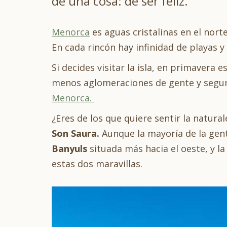
de una cosa: de ser feliz.
Menorca
es aguas cristalinas en el norte
En cada rincón hay infinidad de playas y
Si decides visitar la isla, en primaver
menos aglomeraciones de gente y seguro
Menorca.
¿Eres de los que quiere sentir la natura
Son Saura.
Aunque la mayoría de la gen
Banyuls
situada más hacia el oeste, y l
estas dos maravillas.