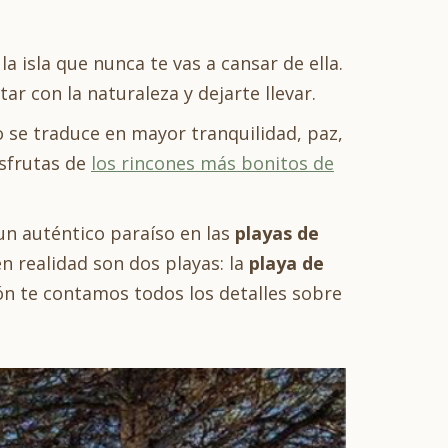
la isla que nunca te vas a cansar de ella.
ar con la naturaleza y dejarte llevar.
o se traduce en mayor tranquilidad, paz,
isfrutas de
los rincones más bonitos de
un auténtico paraíso en las
playas de
n realidad son dos playas: la
playa de
ión te contamos todos los detalles sobre