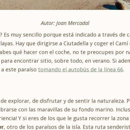
Autor: Joan Mercadal
? Es muy sencillo porque está indicado a través de c
playas. Hay que dirigirse a Ciutadella y coger el Cam
o sabes qué hacer con el coche, no te preocupes por 
para encontrar sitio, sobre todo, en verano. Si ade
 a este paraíso
tomando el autobús de la línea 66
.
 explorar, de disfrutar y de sentir la naturaleza. P
rarse con las maravillas de su fondo marino. Incluso 
encia! Y si eres de los que le gusta recorrer la zon
er
, otro de los paraísos de la isla. Esta ruta senderi