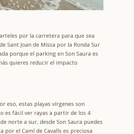
arteles por la carretera para que sea
í de Sant Joan de Missa por la Ronda Sur
nada porque el parking en Son Saura es
más quieres reducir el impacto
or eso, estas playas vírgenes son
es fácil ver rayas a partir de los 4
a de norte a sur, desde Son Saura puedes
sta por el Camí de Cavalls es preciosa