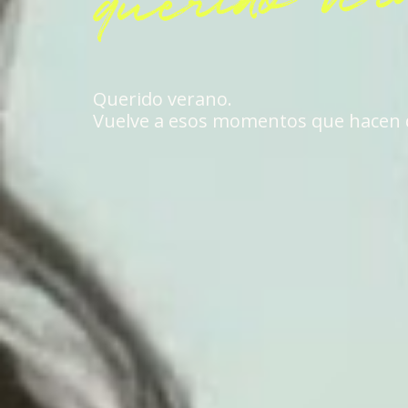
Querido verano.
Vuelve a esos momentos que hacen q