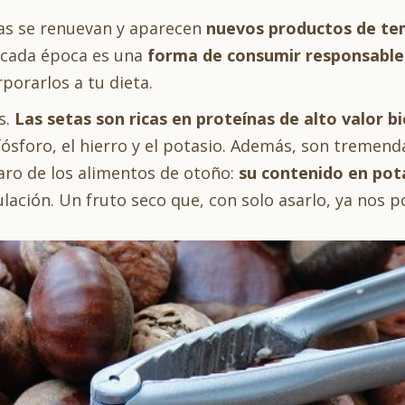
ras se renuevan y aparecen
nuevos productos de t
e cada época es una
forma de consumir responsable
porarlos a tu dieta.
s.
Las setas son ricas en proteínas de alto valor b
ósforo, el hierro y el potasio. Además, son tremenda
ro de los alimentos de otoño:
su contenido en pot
culación. Un fruto seco que, con solo asarlo, ya nos