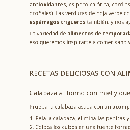
antioxidantes,
es poco calórica, cardio
otoñales). Las verduras de hoja verde co
espárragos trigueros
también, y nos ay
La variedad de
alimentos de temporad
eso queremos inspirarte a comer sano y 
RECETAS DELICIOSAS CON AL
Calabaza al horno con miel y que
Prueba la calabaza asada con un
acompa
Pela la calabaza, elimina las pepitas 
Coloca los cubos en una fuente forra