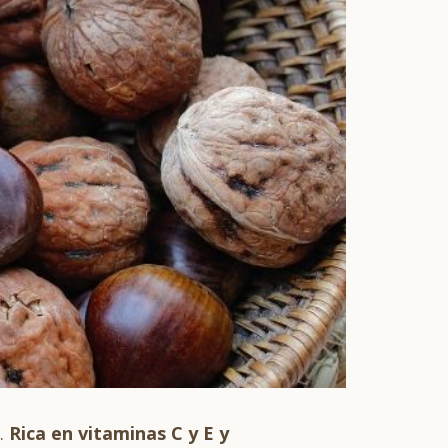
.
Rica en vitaminas C y E y