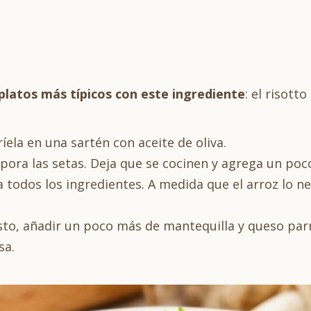
platos más típicos con este ingrediente
: el risott
ríela en una sartén con aceite de oliva.
pora las setas. Deja que se cocinen y agrega un poc
a todos los ingredientes. A medida que el arroz lo n
gusto, añadir un poco más de mantequilla y queso pa
sa.