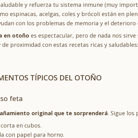
saludable y refuerza tu sistema inmune (muy import
mo espinacas, acelgas, coles y brócoli están en ple
udan con los problemas de memoria y el deterioro c
a en otoño
es espectacular, pero de nada nos sirve
de proximidad con estas recetas ricas y saludables
IMENTOS TÍPICOS DEL OTOÑO
so feta
ñamiento original que te sorprenderá
. Sigue los
y corta en cubos.
da con papel para horno.