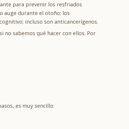
ante para prevenir los resfriados
no auge durante el otoño; los
ognitivo; incluso son anticancerígenos.
 si no sabemos qué hacer con ellos. Por
:
 pasos, es muy sencillo: