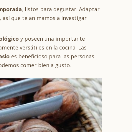
emporada
, listos para degustar. Adaptar
, así que te animamos a investigar
iológico
y poseen una importante
mente versátiles en la cocina. Las
asio
es beneficioso para las personas
 podemos comer bien a gusto.