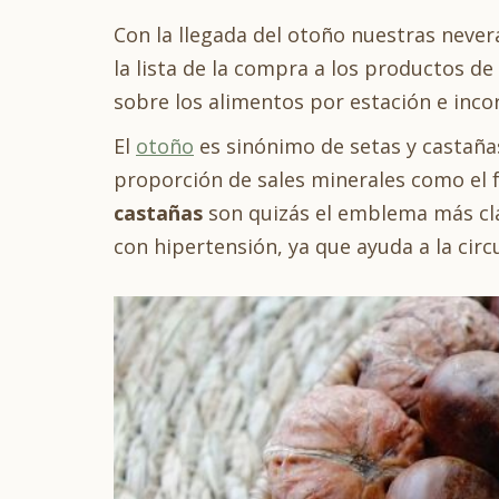
Con la llegada del otoño nuestras neve
la lista de la compra a los productos d
sobre los alimentos por estación e incor
El
otoño
es sinónimo de setas y castaña
proporción de sales minerales como el f
castañas
son quizás el emblema más cla
con hipertensión, ya que ayuda a la cir