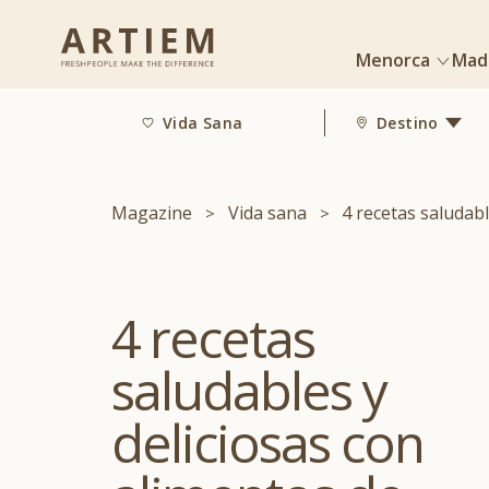
Menorca
Mad
Vida Sana
Destino
Magazine
Vida sana
4 recetas saludab
4 recetas
saludables y
deliciosas con