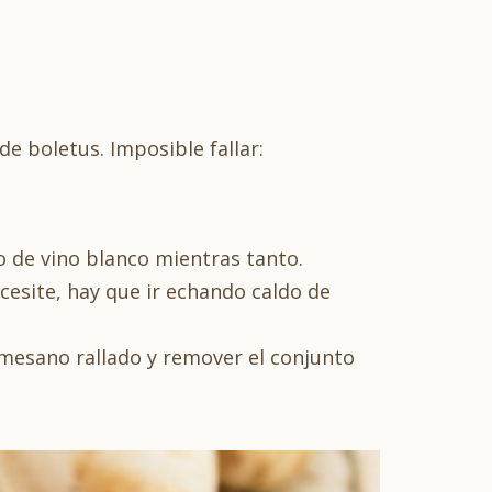
o de boletus. Imposible fallar:
o de vino blanco mientras tanto.
ecesite, hay que ir echando caldo de
rmesano rallado y remover el conjunto