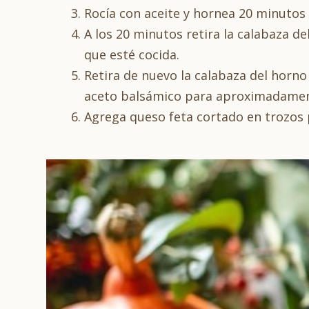
Rocía con aceite y hornea 20 minutos
A los 20 minutos retira la calabaza d
que esté cocida.
Retira de nuevo la calabaza del horno
aceto balsámico para aproximadament
Agrega queso feta cortado en trozos 