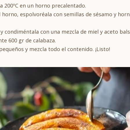
 a 200ºC en un horno precalentado.
el horno, espolvoréala con semillas de sésamo y ho
 y condiméntala con una mezcla de miel y aceto bal
e 600 gr de calabaza.
pequeños y mezcla todo el contenido. ¡Listo!