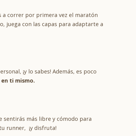
as a correr por primera vez el maratón
o, juega con las capas para adaptarte a
ersonal, ¡y lo sabes! Además, es poco
a en ti mismo.
 Te sentirás más libre y cómodo para
u runner, ¡y disfruta!