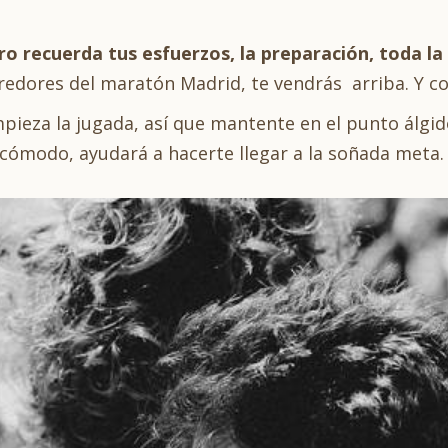
ro recuerda tus esfuerzos, la preparación, toda la 
rredores del maratón Madrid, te vendrás arriba. Y co
ieza la jugada, así que mantente en el punto álgido
 cómodo, ayudará a hacerte llegar a la soñada meta.