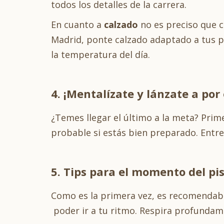
todos los detalles de la carrera.
En cuanto a
calzado
no es preciso que co
Madrid, ponte calzado adaptado a tus pi
la temperatura del día.
4. ¡Mentalízate y lánzate a por 
¿Temes llegar el último a la meta? Prime
probable si estás bien preparado. Entr
5. Tips para el momento del pist
Como es la primera vez, es recomendable 
poder ir a tu ritmo. Respira profundame