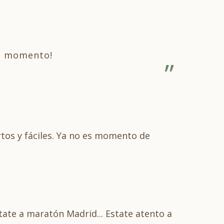
el momento!
rtos y fáciles. Ya no es momento de
ntate a maratón Madrid... Estate atento a