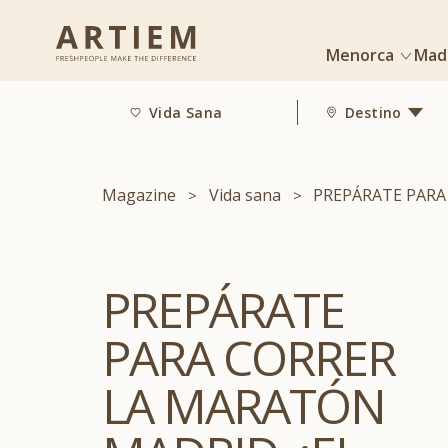
Menorca
Mad
Vida Sana
Destino
Magazine
Vida sana
PREPÁRATE PARA 
PREPÁRATE
PARA CORRER
LA MARATÓN