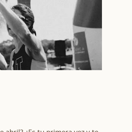
 abril? ¿Es tu primera vez y te