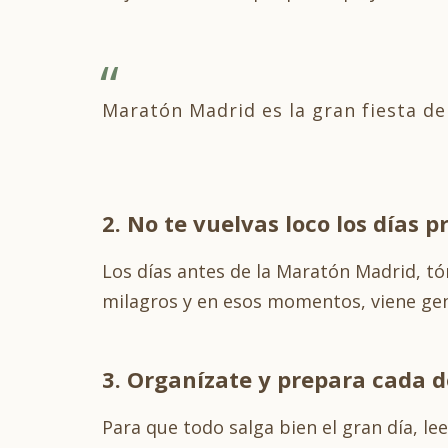
Maratón Madrid es la gran fiesta del
2. No te vuelvas loco los días p
Los días antes de la Maratón Madrid, tó
milagros y en esos momentos, viene geni
3. Organízate y prepara cada d
Para que todo salga bien el gran día, le