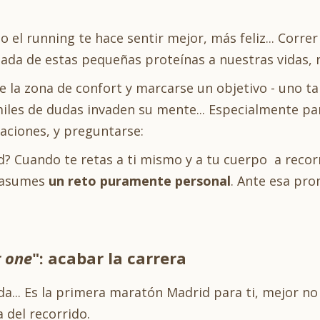
 el running te hace sentir mejor, más feliz... Corre
egada de estas pequeñas proteínas a nuestras vidas,
de la zona de confort y marcarse un objetivo - uno
iles de dudas invaden su mente... Especialmente p
aciones, y preguntarse:
? Cuando te retas a ti mismo y a tu cuerpo a recorre
, asumes
un reto puramente personal
. Ante esa pro
 one
": acabar la carrera
da... Es la primera maratón Madrid para ti, mejor n
 del recorrido.