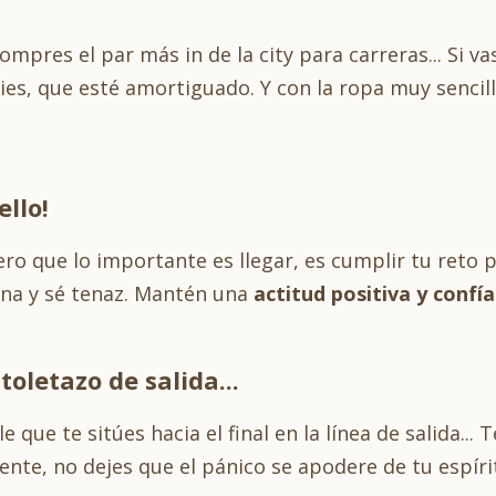
mpres el par más in de la city para carreras... Si v
es, que esté amortiguado. Y con la ropa muy sencill
ello!
ro que lo importante es llegar, es cumplir tu reto p
ena y sé tenaz. Mantén una
actitud positiva y confí
oletazo de salida...
que te sitúes hacia el final en la línea de salida...
nte, no dejes que el pánico se apodere de tu espírit