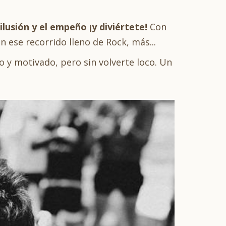
ilusión y el empeño ¡y diviértete!
Con
n ese recorrido lleno de Rock, más...
 y motivado, pero sin volverte loco. Un