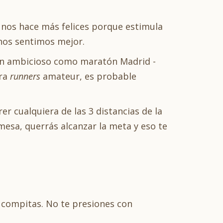
r nos hace más felices porque estimula
 nos sentimos mejor.
 tan ambicioso como maratón Madrid -
ara
runners
amateur, es probable
r cualquiera de las 3 distancias de la
mesa, querrás alcanzar la meta y eso te
o compitas. No te presiones con