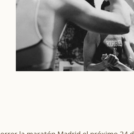
orrer la maratón Madrid el próximo 24 de