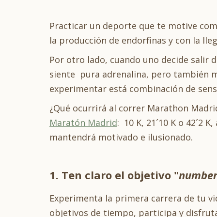
Practicar un deporte que te motive como
la producción de endorfinas y con la ll
Por otro lado, cuando uno decide salir 
siente pura adrenalina, pero también m
experimentar está combinación de sens
¿Qué ocurrirá al correr Marathon Madrid
Maratón Madrid
: 10 K, 21´10 K o 42´2 K
mantendrá motivado e ilusionado.
1. Ten claro el objetivo "
number
Experimenta la primera carrera de tu vi
objetivos de tiempo, participa y disfruta