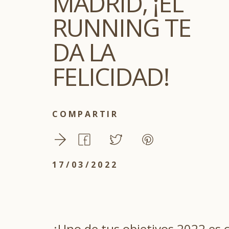
MADRID, ¡EL
RUNNING TE
DA LA
FELICIDAD!
COMPARTIR
17/03/2022
¿Uno de tus objetivos 2022 es c