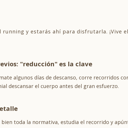
 running y estarás ahí para disfrutarla. ¡Vive 
revios: "reducción" es la clave
mate algunos días de descanso, corre recorridos co
al descansar el cuerpo antes del gran esfuerzo.
etalle
e bien toda la normativa, estudia el recorrido y apú