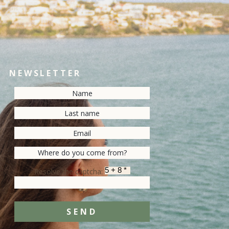
NEWSLETTER
Resolve the captcha:
SEND